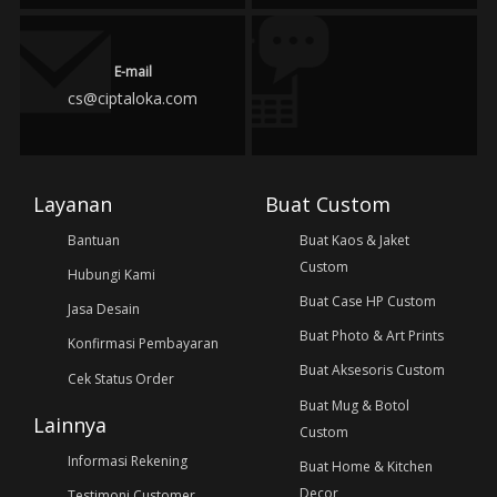
E-mail
cs@ciptaloka.com
Layanan
Buat Custom
Bantuan
Buat Kaos & Jaket
Custom
Hubungi Kami
Buat Case HP Custom
Jasa Desain
Buat Photo & Art Prints
Konfirmasi Pembayaran
Buat Aksesoris Custom
Cek Status Order
Buat Mug & Botol
Lainnya
Custom
Informasi Rekening
Buat Home & Kitchen
Decor
Testimoni Customer