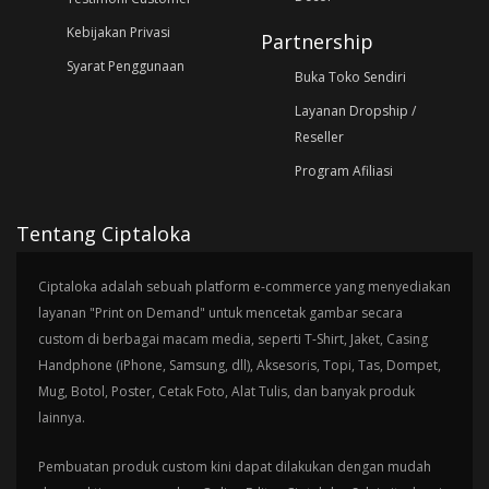
Kebijakan Privasi
Partnership
Syarat Penggunaan
Buka Toko Sendiri
Layanan Dropship /
Reseller
Program Afiliasi
Tentang Ciptaloka
Ciptaloka adalah sebuah platform e-commerce yang menyediakan
layanan "Print on Demand" untuk mencetak gambar secara
custom di berbagai macam media, seperti T-Shirt, Jaket, Casing
Handphone (iPhone, Samsung, dll), Aksesoris, Topi, Tas, Dompet,
Mug, Botol, Poster, Cetak Foto, Alat Tulis, dan banyak produk
lainnya.
Pembuatan produk custom kini dapat dilakukan dengan mudah