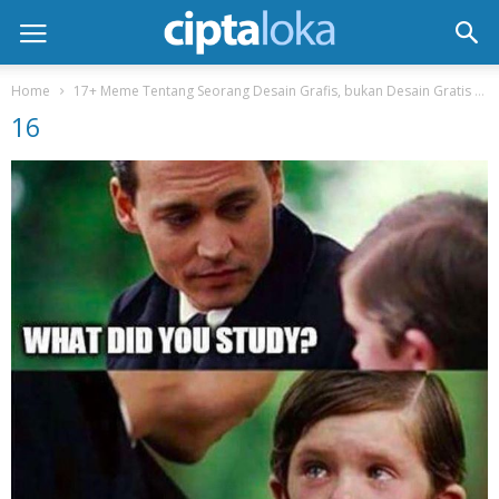
Home
17+ Meme Tentang Seorang Desain Grafis, bukan Desain Gratis
16