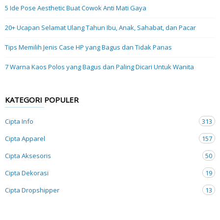
5 Ide Pose Aesthetic Buat Cowok Anti Mati Gaya
20+ Ucapan Selamat Ulang Tahun Ibu, Anak, Sahabat, dan Pacar
Tips Memilih Jenis Case HP yang Bagus dan Tidak Panas
7 Warna Kaos Polos yang Bagus dan Paling Dicari Untuk Wanita
KATEGORI POPULER
Cipta Info
313
Cipta Apparel
157
Cipta Aksesoris
50
Cipta Dekorasi
19
Cipta Dropshipper
13