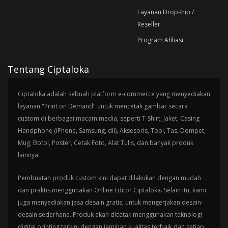
Layanan Dropship /
Reseller
Program Afiliasi
Tentang Ciptaloka
Ciptaloka adalah sebuah platform e-commerce yang menyediakan
layanan "Print on Demand" untuk mencetak gambar secara
custom di berbagai macam media, seperti T-Shirt, Jaket, Casing
Handphone (iPhone, Samsung, dll), Aksesoris, Topi, Tas, Dompet,
Mug, Botol, Poster, Cetak Foto, Alat Tulis, dan banyak produk
lainnya.
Pembuatan produk custom kini dapat dilakukan dengan mudah
dan praktis menggunakan Online Editor Ciptaloka. Selain itu, kami
juga menyediakan jasa desain gratis, untuk mengerjakan desain-
desain sederhana. Produk akan dicetak menggunakan teknologi
digital printing terkini dengan jaminan kualitas terbaik dan setiap