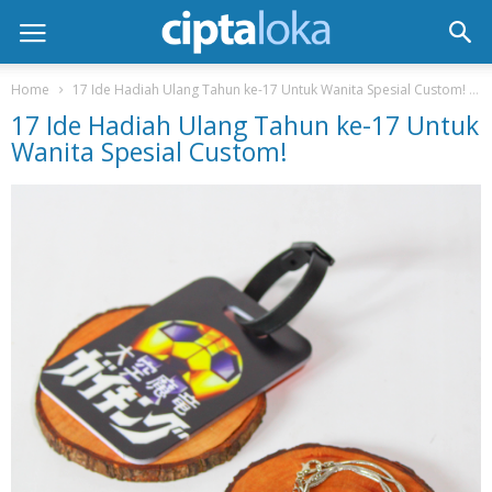
Home
17 Ide Hadiah Ulang Tahun ke-17 Untuk Wanita Spesial Custom!
17 Ide Hadiah Ulang Tahun ke-17 Untuk
Wanita Spesial Custom!