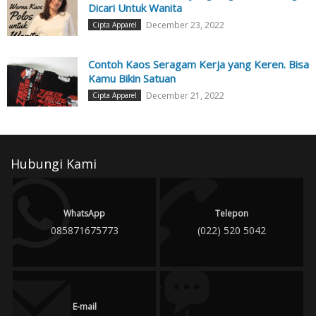
Dicari Untuk Wanita
December 23, 2022
Cipta Apparel
Contoh Kaos Seragam Kerja yang Keren. Bisa
Kamu Bikin Satuan
December 21, 2022
Cipta Apparel
Hubungi Kami
WhatsApp
Telepon
085871675773
(022) 520 5042
E-mail