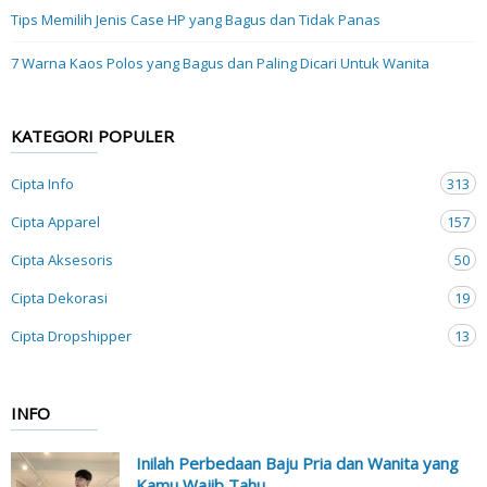
Tips Memilih Jenis Case HP yang Bagus dan Tidak Panas
7 Warna Kaos Polos yang Bagus dan Paling Dicari Untuk Wanita
KATEGORI POPULER
Cipta Info
313
Cipta Apparel
157
Cipta Aksesoris
50
Cipta Dekorasi
19
Cipta Dropshipper
13
INFO
Inilah Perbedaan Baju Pria dan Wanita yang
Kamu Wajib Tahu