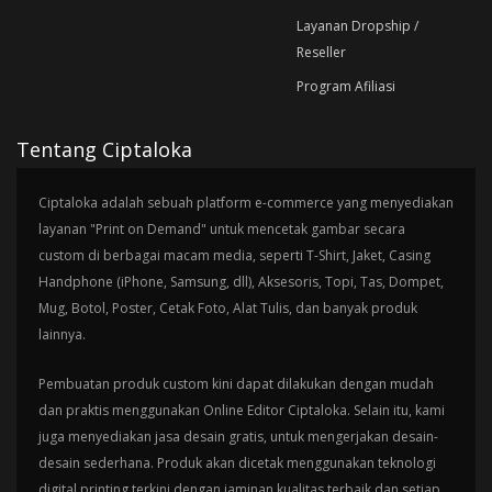
Layanan Dropship /
Reseller
Program Afiliasi
Tentang Ciptaloka
Ciptaloka adalah sebuah platform e-commerce yang menyediakan
layanan "Print on Demand" untuk mencetak gambar secara
custom di berbagai macam media, seperti T-Shirt, Jaket, Casing
Handphone (iPhone, Samsung, dll), Aksesoris, Topi, Tas, Dompet,
Mug, Botol, Poster, Cetak Foto, Alat Tulis, dan banyak produk
lainnya.
Pembuatan produk custom kini dapat dilakukan dengan mudah
dan praktis menggunakan Online Editor Ciptaloka. Selain itu, kami
juga menyediakan jasa desain gratis, untuk mengerjakan desain-
desain sederhana. Produk akan dicetak menggunakan teknologi
digital printing terkini dengan jaminan kualitas terbaik dan setiap