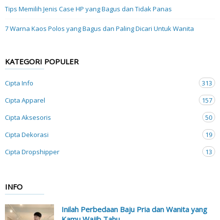
Tips Memilih Jenis Case HP yang Bagus dan Tidak Panas
7 Warna Kaos Polos yang Bagus dan Paling Dicari Untuk Wanita
KATEGORI POPULER
Cipta Info
313
Cipta Apparel
157
Cipta Aksesoris
50
Cipta Dekorasi
19
Cipta Dropshipper
13
INFO
Inilah Perbedaan Baju Pria dan Wanita yang
Kamu Wajib Tahu