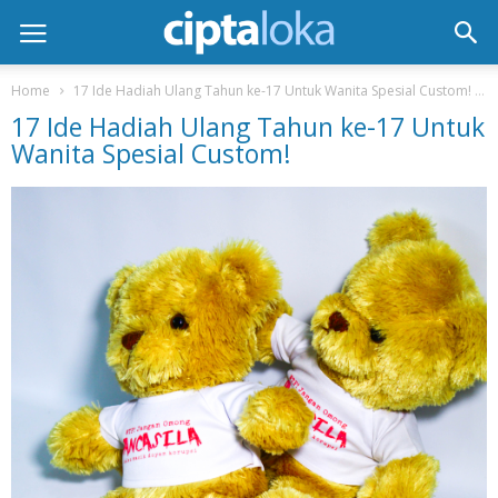
Home
17 Ide Hadiah Ulang Tahun ke-17 Untuk Wanita Spesial Custom!
17 Ide Hadiah Ulang Tahun ke-17 Untuk
Wanita Spesial Custom!