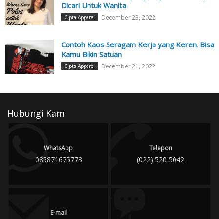
Dicari Untuk Wanita
December 23, 2022
Cipta Apparel
Contoh Kaos Seragam Kerja yang Keren. Bisa
Kamu Bikin Satuan
December 21, 2022
Cipta Apparel
Hubungi Kami
WhatsApp
Telepon
085871675773
(022) 520 5042
E-mail