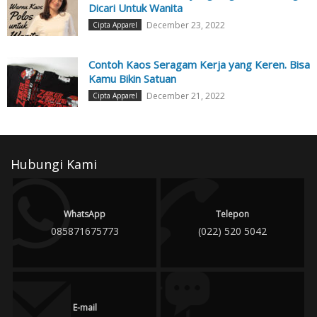
Dicari Untuk Wanita
December 23, 2022
Cipta Apparel
Contoh Kaos Seragam Kerja yang Keren. Bisa
Kamu Bikin Satuan
December 21, 2022
Cipta Apparel
Hubungi Kami
WhatsApp
Telepon
085871675773
(022) 520 5042
E-mail