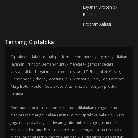
Layanan Dropship /
Reseller
Program Afiliasi
Tentang Ciptaloka
Ciptaloka adalah sebuah platform e-commerce yang menyediakan
layanan "Print on Demand" untuk mencetak gambar secara
custom di berbagai macam media, seperti T-Shirt, Jaket, Casing
Handphone (iPhone, Samsung, dll), Aksesoris, Topi, Tas, Dompet,
Mug, Botol, Poster, Cetak Foto, Alat Tulis, dan banyak produk
lainnya.
Pembuatan produk custom kini dapat dilakukan dengan mudah
dan praktis menggunakan Online Editor Ciptaloka. Selain itu, kami
juga menyediakan jasa desain gratis, untuk mengerjakan desain-
desain sederhana. Produk akan dicetak menggunakan teknologi
digital printing terkini dengan jaminan kualitas terbaik dan setiap