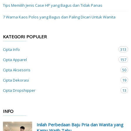
Tips Memilih Jenis Case HP yang Bagus dan Tidak Panas
7 Warna Kaos Polos yang Bagus dan Paling Dicari Untuk Wanita
KATEGORI POPULER
Cipta Info
313
Cipta Apparel
157
Cipta Aksesoris
50
Cipta Dekorasi
19
Cipta Dropshipper
13
INFO
Inilah Perbedaan Baju Pria dan Wanita yang
Kamu Wajib Tahu