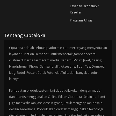
Layanan Dropship /
Reseller
Program Afiliasi
Tentang Ciptaloka
Ciptaloka adalah sebuah platform e-commerce yang menyediakan
layanan "Print on Demand" untuk mencetak gambar secara
custom di berbagai macam media, seperti T-Shirt, Jaket, Casing
Handphone (iPhone, Samsung, dll), Aksesoris, Topi, Tas, Dompet,
Mug, Botol, Poster, Cetak Foto, Alat Tulis, dan banyak produk
lainnya.
Pembuatan produk custom kini dapat dilakukan dengan mudah
dan praktis menggunakan Online Editor Ciptaloka. Selain itu, kami
juga menyediakan jasa desain gratis, untuk mengerjakan desain-
desain sederhana. Produk akan dicetak menggunakan teknologi
digital printing terkini dengan jaminan kualitas terbaik dan setiap