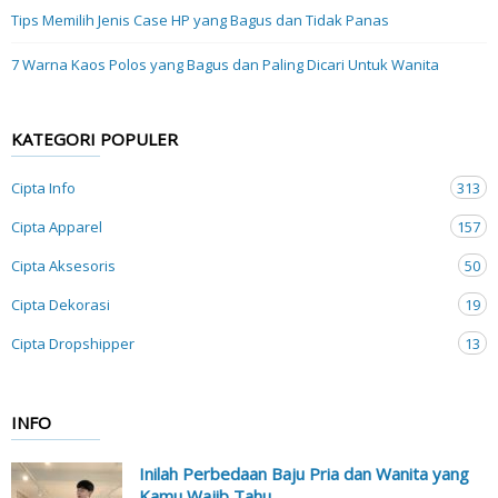
Tips Memilih Jenis Case HP yang Bagus dan Tidak Panas
7 Warna Kaos Polos yang Bagus dan Paling Dicari Untuk Wanita
KATEGORI POPULER
Cipta Info
313
Cipta Apparel
157
Cipta Aksesoris
50
Cipta Dekorasi
19
Cipta Dropshipper
13
INFO
Inilah Perbedaan Baju Pria dan Wanita yang
Kamu Wajib Tahu