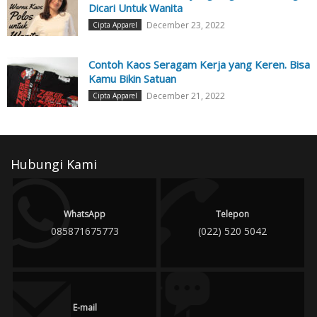
Dicari Untuk Wanita
December 23, 2022
Cipta Apparel
Contoh Kaos Seragam Kerja yang Keren. Bisa
Kamu Bikin Satuan
December 21, 2022
Cipta Apparel
Hubungi Kami
WhatsApp
Telepon
085871675773
(022) 520 5042
E-mail