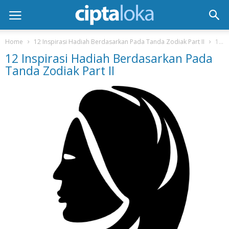
Home
12 Inspirasi Hadiah Berdasarkan Pada Tanda Zodiak Part II
12 Inspirasi Hadiah Berdasarkan Pada Tanda Zodiak Part II
12 Inspirasi Hadiah Berdasarkan Pada
Tanda Zodiak Part II