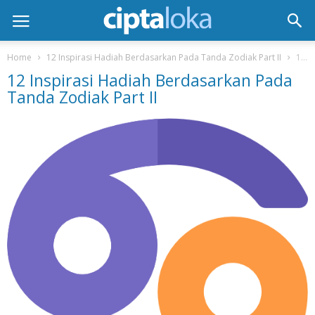
Home
12 Inspirasi Hadiah Berdasarkan Pada Tanda Zodiak Part II
12 Inspirasi Hadiah Berdasarkan Pada Tanda Zodiak Part II
12 Inspirasi Hadiah Berdasarkan Pada
Tanda Zodiak Part II