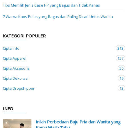
Tips Memilih Jenis Case HP yang Bagus dan Tidak Panas
7 Warna Kaos Polos yang Bagus dan Paling Dicari Untuk Wanita
KATEGORI POPULER
Cipta Info
313
Cipta Apparel
157
Cipta Aksesoris
50
Cipta Dekorasi
19
Cipta Dropshipper
13
INFO
Inilah Perbedaan Baju Pria dan Wanita yang
Kamu Wajib Tahu