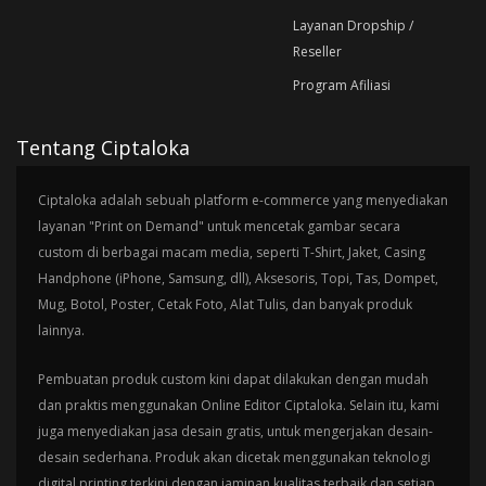
Layanan Dropship /
Reseller
Program Afiliasi
Tentang Ciptaloka
Ciptaloka adalah sebuah platform e-commerce yang menyediakan
layanan "Print on Demand" untuk mencetak gambar secara
custom di berbagai macam media, seperti T-Shirt, Jaket, Casing
Handphone (iPhone, Samsung, dll), Aksesoris, Topi, Tas, Dompet,
Mug, Botol, Poster, Cetak Foto, Alat Tulis, dan banyak produk
lainnya.
Pembuatan produk custom kini dapat dilakukan dengan mudah
dan praktis menggunakan Online Editor Ciptaloka. Selain itu, kami
juga menyediakan jasa desain gratis, untuk mengerjakan desain-
desain sederhana. Produk akan dicetak menggunakan teknologi
digital printing terkini dengan jaminan kualitas terbaik dan setiap