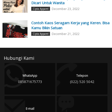
Dicari Untuk Wanita
December 23, 2022
Cipta Apparel
Contoh Kaos Seragam Kerja yang Keren. Bisa
Kamu Bikin Satuan
December 21, 2022
Cipta Apparel
Hubungi Kami
WhatsApp
Telepon
085871675773
(022) 520 5042
E-mail