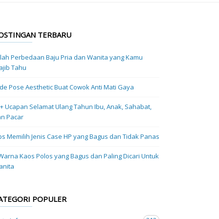
OSTINGAN TERBARU
ilah Perbedaan Baju Pria dan Wanita yang Kamu
jib Tahu
Ide Pose Aesthetic Buat Cowok Anti Mati Gaya
+ Ucapan Selamat Ulang Tahun Ibu, Anak, Sahabat,
n Pacar
ps Memilih Jenis Case HP yang Bagus dan Tidak Panas
Warna Kaos Polos yang Bagus dan Paling Dicari Untuk
anita
ATEGORI POPULER