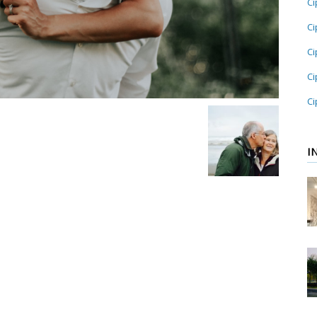
Ci
Ci
Ci
Ci
Ci
I