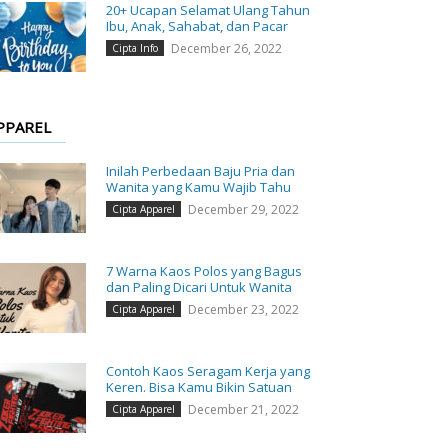
20+ Ucapan Selamat Ulang Tahun
Ibu, Anak, Sahabat, dan Pacar
December 26, 2022
Cipta Info
PPAREL
Inilah Perbedaan Baju Pria dan
Wanita yang Kamu Wajib Tahu
December 29, 2022
Cipta Apparel
7 Warna Kaos Polos yang Bagus
dan Paling Dicari Untuk Wanita
December 23, 2022
Cipta Apparel
Contoh Kaos Seragam Kerja yang
Keren. Bisa Kamu Bikin Satuan
December 21, 2022
Cipta Apparel