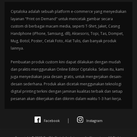
Ciptaloka adalah sebuah platform e-commerce yang menyediakan
layanan "Print on Demand" untuk mencetak gambar secara
custom di berbagai macam media, seperti T-Shirt, Jaket, Casing
Handphone (iPhone, Samsung, dll), Aksesoris, Topi, Tas, Dompet,
Mug, Botol, Poster, Cetak Foto, Alat Tulis, dan banyak produk
lainnya.
Pembuatan produk custom kini dapat dilakukan dengan mudah
dan praktis menggunakan Online Editor Ciptaloka. Selain itu, kami
juga menyediakan jasa desain gratis, untuk mengerjakan desain-
desain sederhana. Produk akan dicetak menggunakan teknologi
digital printing terkini dengan jaminan kualitas terbaik dan setiap
pesanan akan dikerjakan dan dikirim dalam waktu 1-3 hari kerja.
|
Facebook
Instagram