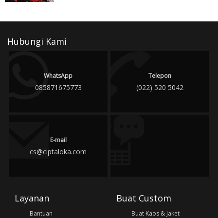
Hubungi Kami
WhatsApp
Telepon
085871675773
(022) 520 5042
E-mail
cs@ciptaloka.com
Layanan
Buat Custom
Bantuan
Buat Kaos & Jaket