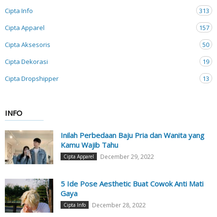
Cipta Info
313
Cipta Apparel
157
Cipta Aksesoris
50
Cipta Dekorasi
19
Cipta Dropshipper
13
INFO
Inilah Perbedaan Baju Pria dan Wanita yang
Kamu Wajib Tahu
December 29, 2022
Cipta Apparel
5 Ide Pose Aesthetic Buat Cowok Anti Mati
Gaya
December 28, 2022
Cipta Info