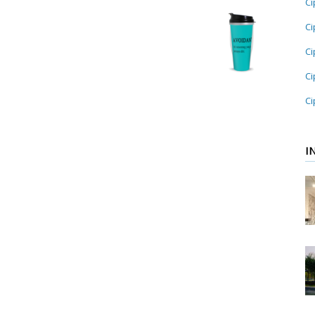
Ci
Ci
Ci
Ci
Ci
I