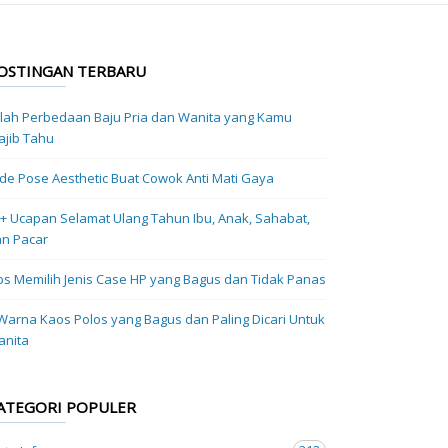
OSTINGAN TERBARU
ilah Perbedaan Baju Pria dan Wanita yang Kamu
jib Tahu
Ide Pose Aesthetic Buat Cowok Anti Mati Gaya
+ Ucapan Selamat Ulang Tahun Ibu, Anak, Sahabat,
n Pacar
ps Memilih Jenis Case HP yang Bagus dan Tidak Panas
Warna Kaos Polos yang Bagus dan Paling Dicari Untuk
anita
ATEGORI POPULER