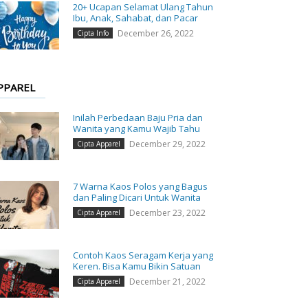
20+ Ucapan Selamat Ulang Tahun
Ibu, Anak, Sahabat, dan Pacar
December 26, 2022
Cipta Info
PPAREL
Inilah Perbedaan Baju Pria dan
Wanita yang Kamu Wajib Tahu
December 29, 2022
Cipta Apparel
7 Warna Kaos Polos yang Bagus
dan Paling Dicari Untuk Wanita
December 23, 2022
Cipta Apparel
Contoh Kaos Seragam Kerja yang
Keren. Bisa Kamu Bikin Satuan
December 21, 2022
Cipta Apparel