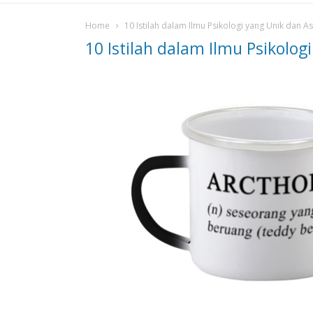
Home
10 Istilah dalam Ilmu Psikologi yang Unik dan As
10 Istilah dalam Ilmu Psikolog