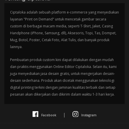
Ciptaloka adalah sebuah platform e-commerce yang menyediakan
layanan "Print on Demand" untuk mencetak gambar secara
custom di berbagai macam media, seperti T-Shirt, Jaket, Casing
Handphone (iPhone, Samsung, dll), Aksesoris, Topi, Tas, Dompet,
Mug, Botol, Poster, Cetak Foto, Alat Tulis, dan banyak produk
lainnya.
Pembuatan produk custom kini dapat dilakukan dengan mudah
dan praktis menggunakan Online Editor Ciptaloka. Selain itu, kami
juga menyediakan jasa desain gratis, untuk mengerjakan desain-
desain sederhana. Produk akan dicetak menggunakan teknologi
digital printing terkini dengan jaminan kualitas terbaik dan setiap
pesanan akan dikerjakan dan dikirim dalam waktu 1-3 hari kerja.
|
Facebook
Instagram