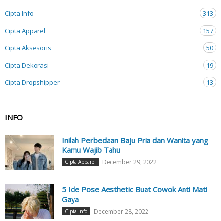
Cipta Info
313
Cipta Apparel
157
Cipta Aksesoris
50
Cipta Dekorasi
19
Cipta Dropshipper
13
INFO
Inilah Perbedaan Baju Pria dan Wanita yang
Kamu Wajib Tahu
December 29, 2022
Cipta Apparel
5 Ide Pose Aesthetic Buat Cowok Anti Mati
Gaya
December 28, 2022
Cipta Info