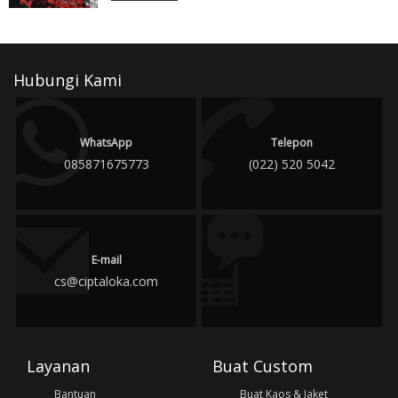
Hubungi Kami
WhatsApp
Telepon
085871675773
(022) 520 5042
E-mail
cs@ciptaloka.com
Layanan
Buat Custom
Bantuan
Buat Kaos & Jaket