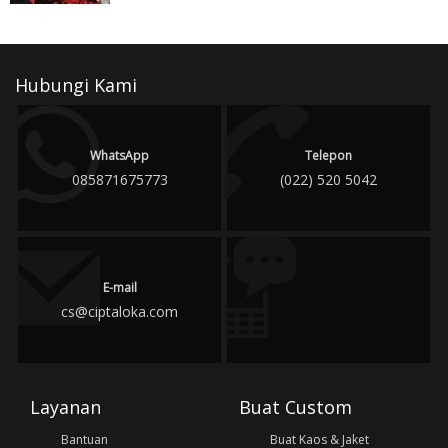
Hubungi Kami
WhatsApp
Telepon
085871675773
(022) 520 5042
E-mail
cs@ciptaloka.com
Layanan
Buat Custom
Bantuan
Buat Kaos & Jaket