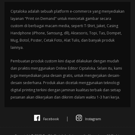
Ciptaloka adalah sebuah platform e-commerce yang menyediakan
layanan "Print on Demand" untuk mencetak gambar secara
custom di berbagai macam media, seperti T-Shirt, Jaket, Casing
Handphone (iPhone, Samsung, dll), Aksesoris, Topi, Tas, Dompet,
Mug, Botol, Poster, Cetak Foto, Alat Tulis, dan banyak produk
lainnya.
Pembuatan produk custom kini dapat dilakukan dengan mudah
dan praktis menggunakan Online Editor Ciptaloka. Selain itu, kami
juga menyediakan jasa desain gratis, untuk mengerjakan desain-
desain sederhana. Produk akan dicetak menggunakan teknologi
digital printing terkini dengan jaminan kualitas terbaik dan setiap
pesanan akan dikerjakan dan dikirim dalam waktu 1-3 hari kerja.
|
Facebook
Instagram