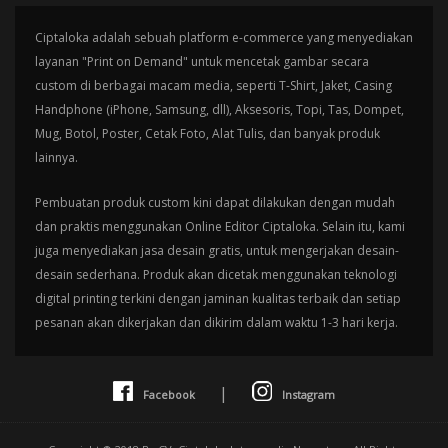
Ciptaloka adalah sebuah platform e-commerce yang menyediakan
layanan "Print on Demand" untuk mencetak gambar secara
custom di berbagai macam media, seperti T-Shirt, Jaket, Casing
Handphone (iPhone, Samsung, dll), Aksesoris, Topi, Tas, Dompet,
Mug, Botol, Poster, Cetak Foto, Alat Tulis, dan banyak produk
lainnya.
Pembuatan produk custom kini dapat dilakukan dengan mudah
dan praktis menggunakan Online Editor Ciptaloka. Selain itu, kami
juga menyediakan jasa desain gratis, untuk mengerjakan desain-
desain sederhana. Produk akan dicetak menggunakan teknologi
digital printing terkini dengan jaminan kualitas terbaik dan setiap
pesanan akan dikerjakan dan dikirim dalam waktu 1-3 hari kerja.
|
Facebook
Instagram