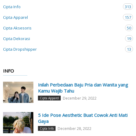
Cipta Info
313
Cipta Apparel
157
Cipta Aksesoris
50
Cipta Dekorasi
19
Cipta Dropshipper
13
INFO
Inilah Perbedaan Baju Pria dan Wanita yang
Kamu Wajib Tahu
December 29, 2022
Cipta Apparel
5 Ide Pose Aesthetic Buat Cowok Anti Mati
Gaya
December 28, 2022
Cipta Info