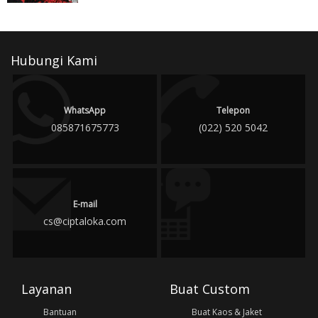
Hubungi Kami
WhatsApp
Telepon
085871675773
(022) 520 5042
E-mail
cs@ciptaloka.com
Layanan
Buat Custom
Bantuan
Buat Kaos & Jaket