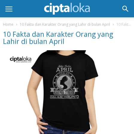
Home
10 Fakta dan Karakter Orang yang Lahir di bulan April
10 Fakta dan Karakter Orang yang Lahir di bulan April
10 Fakta dan Karakter Orang yang
Lahir di bulan April