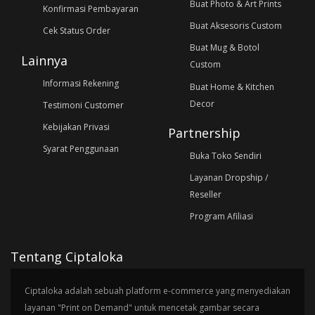
Buat Photo & Art Prints
Konfirmasi Pembayaran
Buat Aksesoris Custom
Cek Status Order
Buat Mug & Botol
Lainnya
Custom
Informasi Rekening
Buat Home & Kitchen
Decor
Testimoni Customer
Kebijakan Privasi
Partnership
Syarat Penggunaan
Buka Toko Sendiri
Layanan Dropship /
Reseller
Program Afiliasi
Tentang Ciptaloka
Ciptaloka adalah sebuah platform e-commerce yang menyediakan
layanan "Print on Demand" untuk mencetak gambar secara