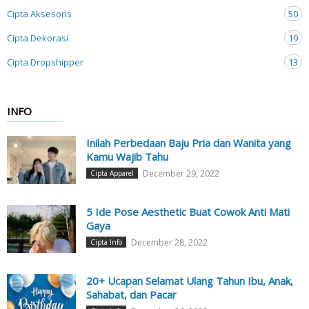
Cipta Aksesoris
50
Cipta Dekorasi
19
Cipta Dropshipper
13
INFO
Inilah Perbedaan Baju Pria dan Wanita yang
Kamu Wajib Tahu
December 29, 2022
Cipta Apparel
5 Ide Pose Aesthetic Buat Cowok Anti Mati
Gaya
December 28, 2022
Cipta Info
20+ Ucapan Selamat Ulang Tahun Ibu, Anak,
Sahabat, dan Pacar