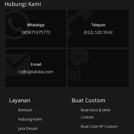
Hubungi Kami
WhatsApp
Telepon
085871675773
(022) 520 5042
E-mail
cs@ciptaloka.com
Layanan
Buat Custom
Bantuan
Buat Kaos & Jaket
Custom
Hubungi Kami
Buat Case HP Custom
Jasa Desain