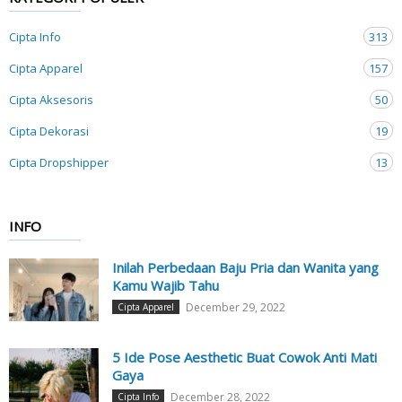
Cipta Info
313
Cipta Apparel
157
Cipta Aksesoris
50
Cipta Dekorasi
19
Cipta Dropshipper
13
INFO
Inilah Perbedaan Baju Pria dan Wanita yang
Kamu Wajib Tahu
December 29, 2022
Cipta Apparel
5 Ide Pose Aesthetic Buat Cowok Anti Mati
Gaya
December 28, 2022
Cipta Info