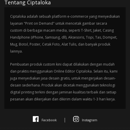
Tentang Ciptaloka
Ciptaloka adalah sebuah platform e-commerce yang menyediakan
layanan "Print on Demand" untuk mencetak gambar secara
custom di berbagai macam media, seperti T-Shirt, Jaket, Casing
Handphone (iPhone, Samsung, dll), Aksesoris, Topi, Tas, Dompet,
Mug, Botol, Poster, Cetak Foto, Alat Tulis, dan banyak produk
lainnya.
Pembuatan produk custom kini dapat dilakukan dengan mudah
dan praktis menggunakan Online Editor Ciptaloka. Selain itu, kami
juga menyediakan jasa desain gratis, untuk mengerjakan desain-
desain sederhana. Produk akan dicetak menggunakan teknologi
digital printing terkini dengan jaminan kualitas terbaik dan setiap
pesanan akan dikerjakan dan dikirim dalam waktu 1-3 hari kerja.
|
Facebook
Instagram