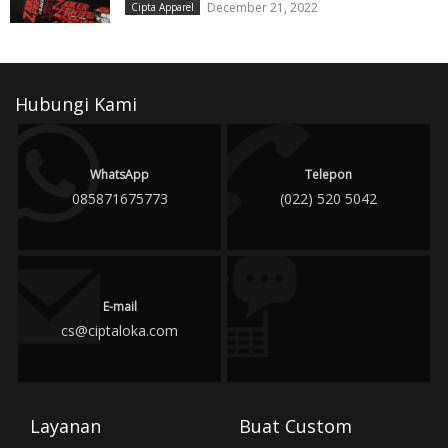
December 21, 2022
Cipta Apparel
Hubungi Kami
WhatsApp
Telepon
085871675773
(022) 520 5042
E-mail
cs@ciptaloka.com
Layanan
Buat Custom