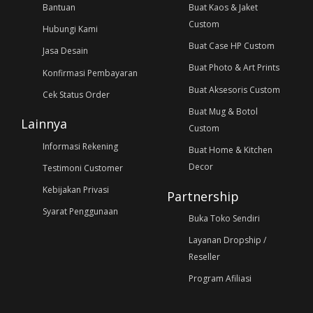
Bantuan
Buat Kaos & Jaket
Custom
Hubungi Kami
Buat Case HP Custom
Jasa Desain
Buat Photo & Art Prints
Konfirmasi Pembayaran
Buat Aksesoris Custom
Cek Status Order
Buat Mug & Botol
Lainnya
Custom
Informasi Rekening
Buat Home & Kitchen
Decor
Testimoni Customer
Kebijakan Privasi
Partnership
Syarat Penggunaan
Buka Toko Sendiri
Layanan Dropship /
Reseller
Program Afiliasi