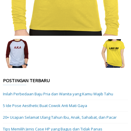
POSTINGAN TERBARU
Inilah Perbedaan Baju Pria dan Wanita yang Kamu Wajib Tahu
5 Ide Pose Aesthetic Buat Cowok Anti Mati Gaya
20+ Ucapan Selamat Ulang Tahun Ibu, Anak, Sahabat, dan Pacar
Tips Memilih Jenis Case HP yang Bagus dan Tidak Panas