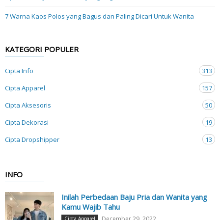
7 Warna Kaos Polos yang Bagus dan Paling Dicari Untuk Wanita
KATEGORI POPULER
Cipta Info
313
Cipta Apparel
157
Cipta Aksesoris
50
Cipta Dekorasi
19
Cipta Dropshipper
13
INFO
Inilah Perbedaan Baju Pria dan Wanita yang
Kamu Wajib Tahu
December 29, 2022
Cipta Apparel