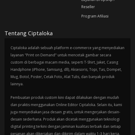
Reseller
Program Afiliasi
Tentang Ciptaloka
Ciptaloka adalah sebuah platform e-commerce yang menyediakan
layanan "Print on Demand" untuk mencetak gambar secara
custom di berbagai macam media, seperti T-Shirt, Jaket, Casing
Handphone (iPhone, Samsung, dll), Aksesoris, Topi, Tas, Dompet,
Mug, Botol, Poster, Cetak Foto, Alat Tulis, dan banyak produk
lainnya.
Pembuatan produk custom kini dapat dilakukan dengan mudah
dan praktis menggunakan Online Editor Ciptaloka. Selain itu, kami
juga menyediakan jasa desain gratis, untuk mengerjakan desain-
desain sederhana. Produk akan dicetak menggunakan teknologi
digital printing terkini dengan jaminan kualitas terbaik dan setiap
pesanan akan dikerjakan dan dikirim dalam waktu 1-3 hari kerja.