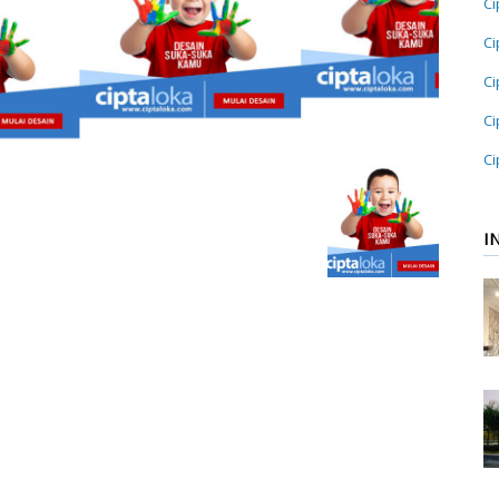
Ci
Ci
Ci
Ci
Ci
I