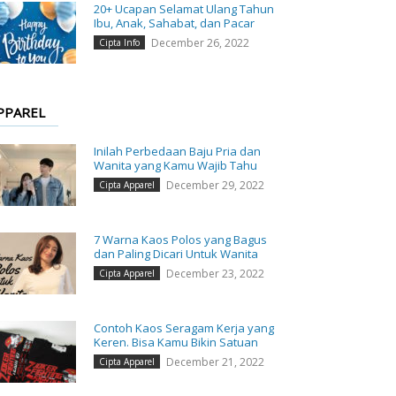
20+ Ucapan Selamat Ulang Tahun
Ibu, Anak, Sahabat, dan Pacar
December 26, 2022
Cipta Info
PPAREL
Inilah Perbedaan Baju Pria dan
Wanita yang Kamu Wajib Tahu
December 29, 2022
Cipta Apparel
7 Warna Kaos Polos yang Bagus
dan Paling Dicari Untuk Wanita
December 23, 2022
Cipta Apparel
Contoh Kaos Seragam Kerja yang
Keren. Bisa Kamu Bikin Satuan
December 21, 2022
Cipta Apparel