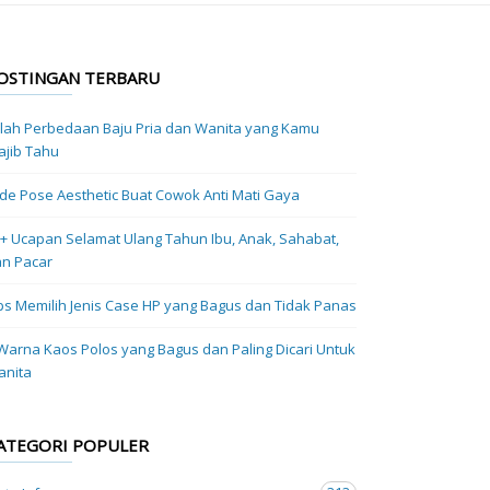
OSTINGAN TERBARU
ilah Perbedaan Baju Pria dan Wanita yang Kamu
jib Tahu
Ide Pose Aesthetic Buat Cowok Anti Mati Gaya
+ Ucapan Selamat Ulang Tahun Ibu, Anak, Sahabat,
n Pacar
ps Memilih Jenis Case HP yang Bagus dan Tidak Panas
Warna Kaos Polos yang Bagus dan Paling Dicari Untuk
anita
ATEGORI POPULER