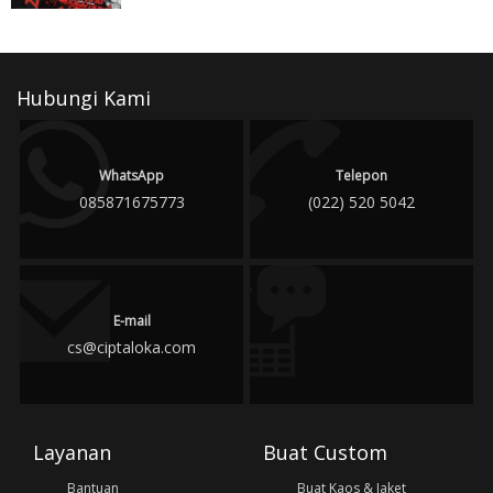
Hubungi Kami
WhatsApp
Telepon
085871675773
(022) 520 5042
E-mail
cs@ciptaloka.com
Layanan
Buat Custom
Bantuan
Buat Kaos & Jaket