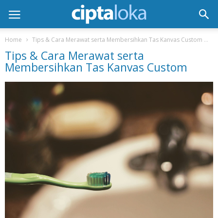
Home
Tips & Cara Merawat serta Membersihkan Tas Kanvas Custom
T
Tips & Cara Merawat serta
Membersihkan Tas Kanvas Custom