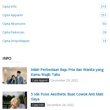
Cipta Info
313
Cipta Apparel
157
Cipta Aksesoris
50
Cipta Dekorasi
19
Cipta Dropshipper
13
INFO
Inilah Perbedaan Baju Pria dan Wanita yang
Kamu Wajib Tahu
December 29, 2022
Cipta Apparel
5 Ide Pose Aesthetic Buat Cowok Anti Mati
Gaya
December 28, 2022
Cipta Info