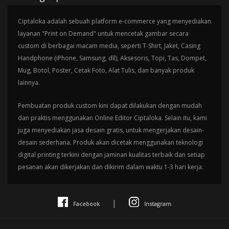
Ciptaloka adalah sebuah platform e-commerce yang menyediakan
layanan "Print on Demand" untuk mencetak gambar secara
custom di berbagai macam media, seperti T-Shirt, Jaket, Casing
Handphone (iPhone, Samsung, dll), Aksesoris, Topi, Tas, Dompet,
Mug, Botol, Poster, Cetak Foto, Alat Tulis, dan banyak produk
lainnya.
Pembuatan produk custom kini dapat dilakukan dengan mudah
dan praktis menggunakan Online Editor Ciptaloka. Selain itu, kami
juga menyediakan jasa desain gratis, untuk mengerjakan desain-
desain sederhana. Produk akan dicetak menggunakan teknologi
digital printing terkini dengan jaminan kualitas terbaik dan setiap
pesanan akan dikerjakan dan dikirim dalam waktu 1-3 hari kerja.
|
Facebook
Instagram