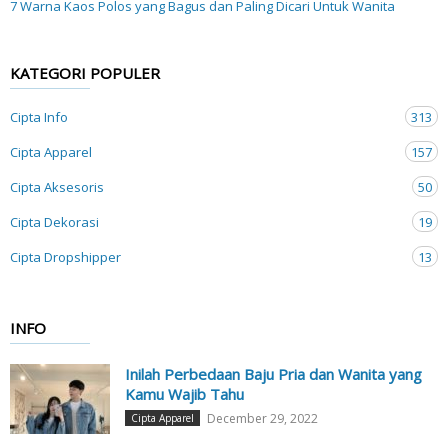
7 Warna Kaos Polos yang Bagus dan Paling Dicari Untuk Wanita
KATEGORI POPULER
Cipta Info
313
Cipta Apparel
157
Cipta Aksesoris
50
Cipta Dekorasi
19
Cipta Dropshipper
13
INFO
Inilah Perbedaan Baju Pria dan Wanita yang
Kamu Wajib Tahu
December 29, 2022
Cipta Apparel