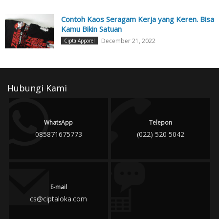
Contoh Kaos Seragam Kerja yang Keren. Bisa
Kamu Bikin Satuan
December 21, 2022
Cipta Apparel
Hubungi Kami
WhatsApp
Telepon
085871675773
(022) 520 5042
E-mail
cs@ciptaloka.com