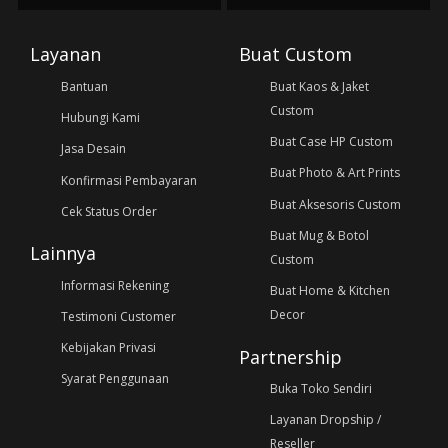
Layanan
Buat Custom
Bantuan
Buat Kaos & Jaket
Custom
Hubungi Kami
Buat Case HP Custom
Jasa Desain
Buat Photo & Art Prints
Konfirmasi Pembayaran
Buat Aksesoris Custom
Cek Status Order
Buat Mug & Botol
Lainnya
Custom
Informasi Rekening
Buat Home & Kitchen
Decor
Testimoni Customer
Kebijakan Privasi
Partnership
Syarat Penggunaan
Buka Toko Sendiri
Layanan Dropship /
Reseller