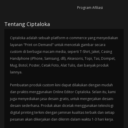
Program Afiliasi
Tentang Ciptaloka
Ciptaloka adalah sebuah platform e-commerce yang menyediakan
layanan "Print on Demand" untuk mencetak gambar secara
custom di berbagai macam media, seperti T-Shirt, Jaket, Casing
Handphone (iPhone, Samsung, dll), Aksesoris, Topi, Tas, Dompet,
Mug, Botol, Poster, Cetak Foto, Alat Tulis, dan banyak produk
lainnya.
Pembuatan produk custom kini dapat dilakukan dengan mudah
dan praktis menggunakan Online Editor Ciptaloka. Selain itu, kami
juga menyediakan jasa desain gratis, untuk mengerjakan desain-
desain sederhana. Produk akan dicetak menggunakan teknologi
digital printing terkini dengan jaminan kualitas terbaik dan setiap
pesanan akan dikerjakan dan dikirim dalam waktu 1-3 hari kerja.