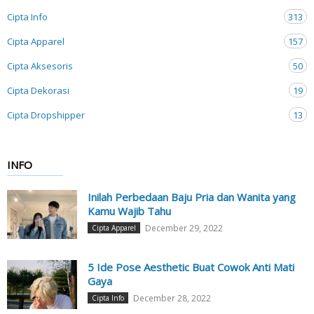
Cipta Info
313
Cipta Apparel
157
Cipta Aksesoris
50
Cipta Dekorasi
19
Cipta Dropshipper
13
INFO
Inilah Perbedaan Baju Pria dan Wanita yang
Kamu Wajib Tahu
December 29, 2022
Cipta Apparel
5 Ide Pose Aesthetic Buat Cowok Anti Mati
Gaya
December 28, 2022
Cipta Info