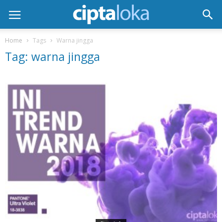
Home
Tags
Warna jingga
Tag: warna jingga