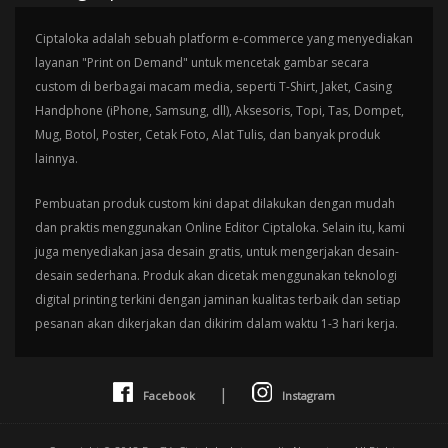
Ciptaloka adalah sebuah platform e-commerce yang menyediakan
layanan "Print on Demand" untuk mencetak gambar secara
custom di berbagai macam media, seperti T-Shirt, Jaket, Casing
Handphone (iPhone, Samsung, dll), Aksesoris, Topi, Tas, Dompet,
Mug, Botol, Poster, Cetak Foto, Alat Tulis, dan banyak produk
lainnya.
Pembuatan produk custom kini dapat dilakukan dengan mudah
dan praktis menggunakan Online Editor Ciptaloka. Selain itu, kami
juga menyediakan jasa desain gratis, untuk mengerjakan desain-
desain sederhana. Produk akan dicetak menggunakan teknologi
digital printing terkini dengan jaminan kualitas terbaik dan setiap
pesanan akan dikerjakan dan dikirim dalam waktu 1-3 hari kerja.
|
Facebook
Instagram