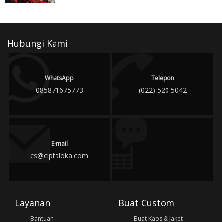
Hubungi Kami
WhatsApp
Telepon
085871675773
(022) 520 5042
E-mail
cs@ciptaloka.com
Layanan
Buat Custom
Bantuan
Buat Kaos & Jaket