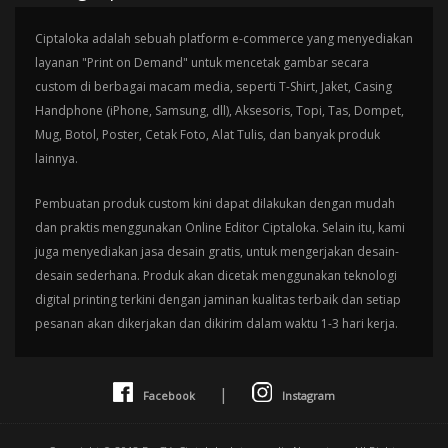
Ciptaloka adalah sebuah platform e-commerce yang menyediakan
layanan "Print on Demand" untuk mencetak gambar secara
custom di berbagai macam media, seperti T-Shirt, Jaket, Casing
Handphone (iPhone, Samsung, dll), Aksesoris, Topi, Tas, Dompet,
Mug, Botol, Poster, Cetak Foto, Alat Tulis, dan banyak produk
lainnya.
Pembuatan produk custom kini dapat dilakukan dengan mudah
dan praktis menggunakan Online Editor Ciptaloka. Selain itu, kami
juga menyediakan jasa desain gratis, untuk mengerjakan desain-
desain sederhana. Produk akan dicetak menggunakan teknologi
digital printing terkini dengan jaminan kualitas terbaik dan setiap
pesanan akan dikerjakan dan dikirim dalam waktu 1-3 hari kerja.
|
Facebook
Instagram