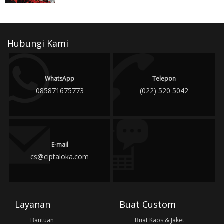
Hubungi Kami
WhatsApp
Telepon
085871675773
(022) 520 5042
E-mail
cs@ciptaloka.com
Layanan
Buat Custom
Bantuan
Buat Kaos & Jaket