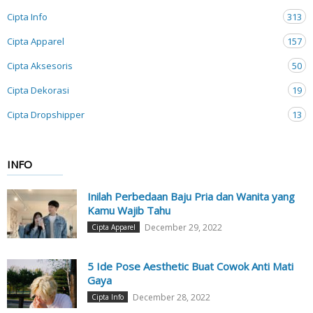
Cipta Info
313
Cipta Apparel
157
Cipta Aksesoris
50
Cipta Dekorasi
19
Cipta Dropshipper
13
INFO
Inilah Perbedaan Baju Pria dan Wanita yang
Kamu Wajib Tahu
December 29, 2022
Cipta Apparel
5 Ide Pose Aesthetic Buat Cowok Anti Mati
Gaya
December 28, 2022
Cipta Info