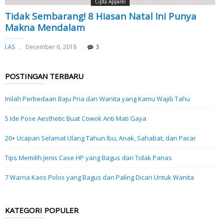
Cipta Apparel
Tidak Sembarang! 8 Hiasan Natal Ini Punya
Makna Mendalam
I.AS
December 6, 2018
3
POSTINGAN TERBARU
Inilah Perbedaan Baju Pria dan Wanita yang Kamu Wajib Tahu
5 Ide Pose Aesthetic Buat Cowok Anti Mati Gaya
20+ Ucapan Selamat Ulang Tahun Ibu, Anak, Sahabat, dan Pacar
Tips Memilih Jenis Case HP yang Bagus dan Tidak Panas
7 Warna Kaos Polos yang Bagus dan Paling Dicari Untuk Wanita
KATEGORI POPULER