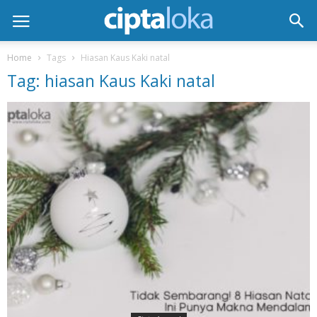
Home
Tags
Hiasan Kaus Kaki natal
Tag: hiasan Kaus Kaki natal