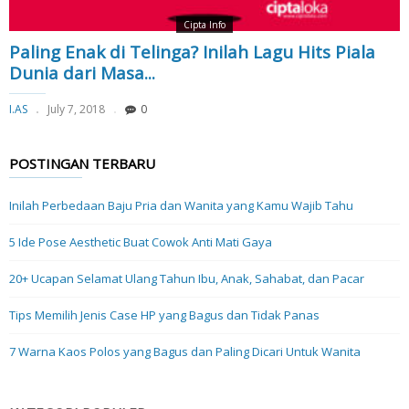
Cipta Info
Paling Enak di Telinga? Inilah Lagu Hits Piala
Dunia dari Masa...
I.AS
July 7, 2018
0
POSTINGAN TERBARU
Inilah Perbedaan Baju Pria dan Wanita yang Kamu Wajib Tahu
5 Ide Pose Aesthetic Buat Cowok Anti Mati Gaya
20+ Ucapan Selamat Ulang Tahun Ibu, Anak, Sahabat, dan Pacar
Tips Memilih Jenis Case HP yang Bagus dan Tidak Panas
7 Warna Kaos Polos yang Bagus dan Paling Dicari Untuk Wanita