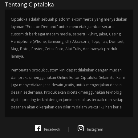
Tentang Ciptaloka
Ciptaloka adalah sebuah platform e-commerce yang menyediakan
layanan "Print on Demand" untuk mencetak gambar secara
custom di berbagai macam media, seperti T-Shirt, Jaket, Casing
Handphone (iPhone, Samsung, dll), Aksesoris, Topi, Tas, Dompet,
Mug, Botol, Poster, Cetak Foto, Alat Tulis, dan banyak produk
lainnya.
Pembuatan produk custom kini dapat dilakukan dengan mudah
dan praktis menggunakan Online Editor Ciptaloka. Selain itu, kami
juga menyediakan jasa desain gratis, untuk mengerjakan desain-
desain sederhana. Produk akan dicetak menggunakan teknologi
digital printing terkini dengan jaminan kualitas terbaik dan setiap
pesanan akan dikerjakan dan dikirim dalam waktu 1-3 hari kerja.
|
Facebook
Instagram