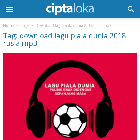
Home
Tags
Download lagu piala dunia 2018 rusia mp3
Tag: download lagu piala dunia 2018
rusia mp3