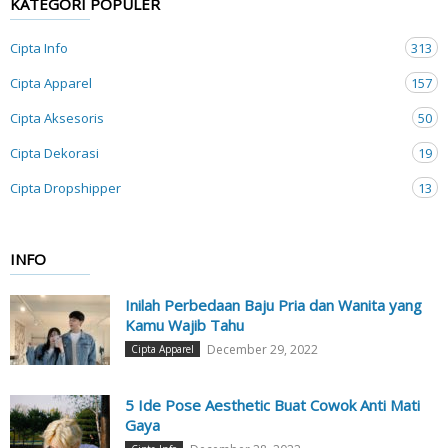
KATEGORI POPULER
Cipta Info
313
Cipta Apparel
157
Cipta Aksesoris
50
Cipta Dekorasi
19
Cipta Dropshipper
13
INFO
Inilah Perbedaan Baju Pria dan Wanita yang
Kamu Wajib Tahu
December 29, 2022
Cipta Apparel
5 Ide Pose Aesthetic Buat Cowok Anti Mati
Gaya