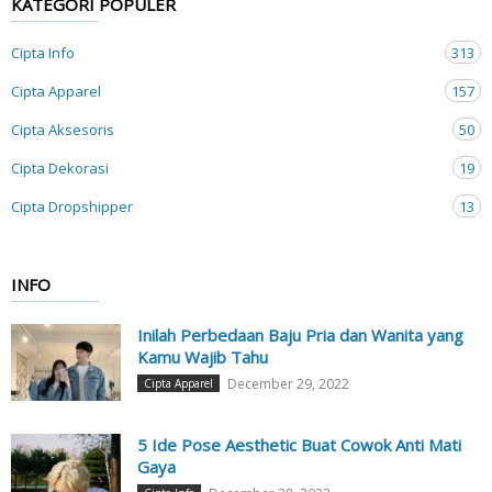
KATEGORI POPULER
Cipta Info
313
Cipta Apparel
157
Cipta Aksesoris
50
Cipta Dekorasi
19
Cipta Dropshipper
13
INFO
Inilah Perbedaan Baju Pria dan Wanita yang
Kamu Wajib Tahu
December 29, 2022
Cipta Apparel
5 Ide Pose Aesthetic Buat Cowok Anti Mati
Gaya