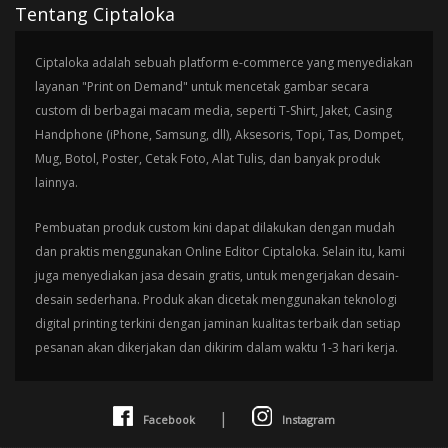
Tentang Ciptaloka
Ciptaloka adalah sebuah platform e-commerce yang menyediakan
layanan "Print on Demand" untuk mencetak gambar secara
custom di berbagai macam media, seperti T-Shirt, Jaket, Casing
Handphone (iPhone, Samsung, dll), Aksesoris, Topi, Tas, Dompet,
Mug, Botol, Poster, Cetak Foto, Alat Tulis, dan banyak produk
lainnya.
Pembuatan produk custom kini dapat dilakukan dengan mudah
dan praktis menggunakan Online Editor Ciptaloka. Selain itu, kami
juga menyediakan jasa desain gratis, untuk mengerjakan desain-
desain sederhana. Produk akan dicetak menggunakan teknologi
digital printing terkini dengan jaminan kualitas terbaik dan setiap
pesanan akan dikerjakan dan dikirim dalam waktu 1-3 hari kerja.
|
Facebook
Instagram