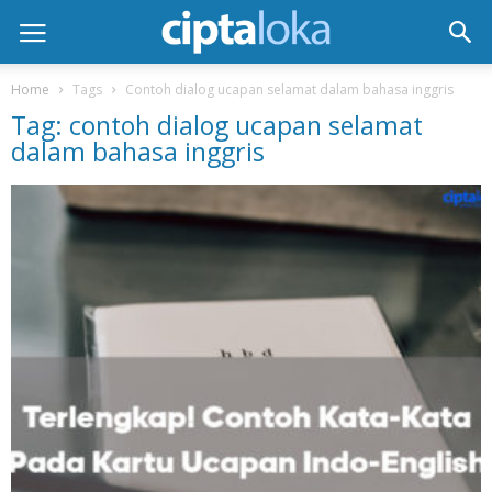
Home
Tags
Contoh dialog ucapan selamat dalam bahasa inggris
Tag: contoh dialog ucapan selamat
dalam bahasa inggris