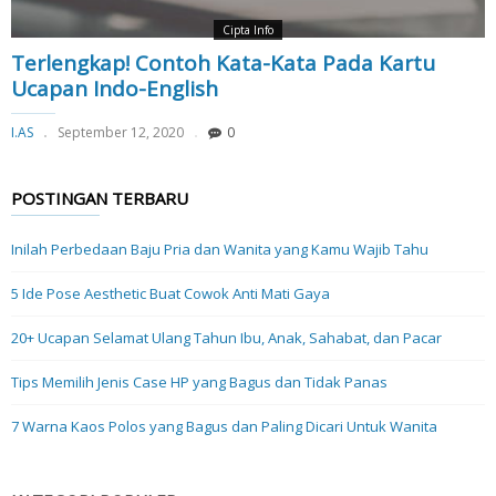
Cipta Info
Terlengkap! Contoh Kata-Kata Pada Kartu
Ucapan Indo-English
I.AS
September 12, 2020
0
POSTINGAN TERBARU
Inilah Perbedaan Baju Pria dan Wanita yang Kamu Wajib Tahu
5 Ide Pose Aesthetic Buat Cowok Anti Mati Gaya
20+ Ucapan Selamat Ulang Tahun Ibu, Anak, Sahabat, dan Pacar
Tips Memilih Jenis Case HP yang Bagus dan Tidak Panas
7 Warna Kaos Polos yang Bagus dan Paling Dicari Untuk Wanita