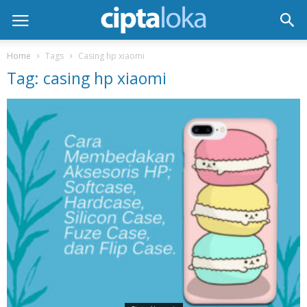
Home
Tags
Casing hp xiaomi
Tag: casing hp xiaomi