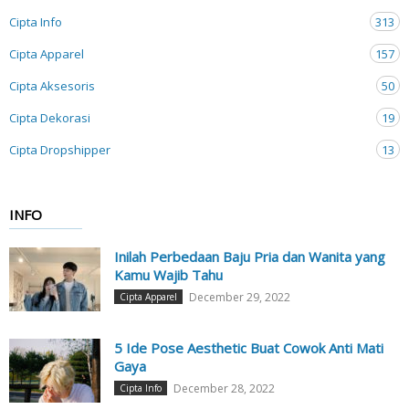
Cipta Info
313
Cipta Apparel
157
Cipta Aksesoris
50
Cipta Dekorasi
19
Cipta Dropshipper
13
INFO
Inilah Perbedaan Baju Pria dan Wanita yang
Kamu Wajib Tahu
December 29, 2022
Cipta Apparel
5 Ide Pose Aesthetic Buat Cowok Anti Mati
Gaya
December 28, 2022
Cipta Info