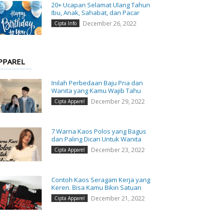
20+ Ucapan Selamat Ulang Tahun
Ibu, Anak, Sahabat, dan Pacar
December 26, 2022
Cipta Info
PPAREL
Inilah Perbedaan Baju Pria dan
Wanita yang Kamu Wajib Tahu
December 29, 2022
Cipta Apparel
7 Warna Kaos Polos yang Bagus
dan Paling Dicari Untuk Wanita
December 23, 2022
Cipta Apparel
Contoh Kaos Seragam Kerja yang
Keren. Bisa Kamu Bikin Satuan
December 21, 2022
Cipta Apparel