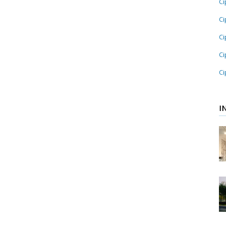
Ci
Ci
Ci
Ci
Ci
I