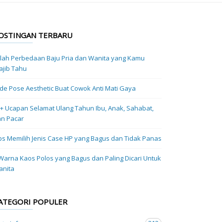
OSTINGAN TERBARU
ilah Perbedaan Baju Pria dan Wanita yang Kamu
jib Tahu
Ide Pose Aesthetic Buat Cowok Anti Mati Gaya
+ Ucapan Selamat Ulang Tahun Ibu, Anak, Sahabat,
n Pacar
ps Memilih Jenis Case HP yang Bagus dan Tidak Panas
Warna Kaos Polos yang Bagus dan Paling Dicari Untuk
anita
ATEGORI POPULER