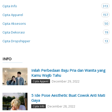
Cipta Info
313
Cipta Apparel
157
Cipta Aksesoris
50
Cipta Dekorasi
19
Cipta Dropshipper
13
INFO
Inilah Perbedaan Baju Pria dan Wanita yang
Kamu Wajib Tahu
December 29, 2022
Cipta Apparel
5 Ide Pose Aesthetic Buat Cowok Anti Mati
Gaya
December 28, 2022
Cipta Info