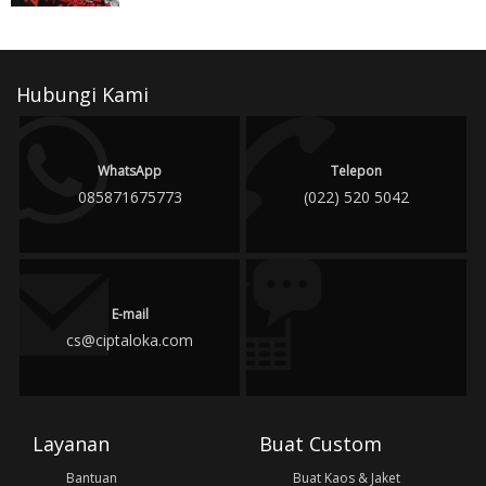
Hubungi Kami
WhatsApp
Telepon
085871675773
(022) 520 5042
E-mail
cs@ciptaloka.com
Layanan
Buat Custom
Bantuan
Buat Kaos & Jaket