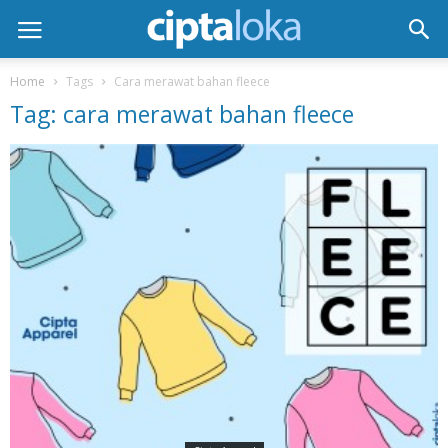
Home
Tags
Cara merawat bahan fleece
Tag: cara merawat bahan fleece