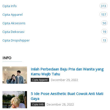
Cipta Info
313
Cipta Apparel
157
Cipta Aksesoris
50
Cipta Dekorasi
19
Cipta Dropshipper
13
INFO
Inilah Perbedaan Baju Pria dan Wanita yang
Kamu Wajib Tahu
December 29, 2022
Cipta Apparel
5 Ide Pose Aesthetic Buat Cowok Anti Mati
Gaya
December 28, 2022
Cipta Info