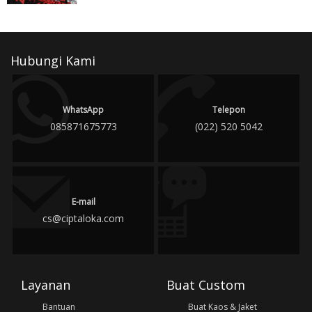
Hubungi Kami
WhatsApp
Telepon
085871675773
(022) 520 5042
E-mail
cs@ciptaloka.com
Layanan
Buat Custom
Bantuan
Buat Kaos & Jaket