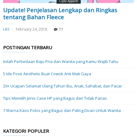
Cipta Apparel
Update! Penjelasan Lengkap dan Ringkas
tentang Bahan Fleece
I.AS
February 24, 2018
11
POSTINGAN TERBARU
Inilah Perbedaan Baju Pria dan Wanita yang Kamu Wajib Tahu
5 Ide Pose Aesthetic Buat Cowok Anti Mati Gaya
20+ Ucapan Selamat Ulang Tahun Ibu, Anak, Sahabat, dan Pacar
Tips Memilih Jenis Case HP yang Bagus dan Tidak Panas
7 Warna Kaos Polos yang Bagus dan Paling Dicari Untuk Wanita
KATEGORI POPULER