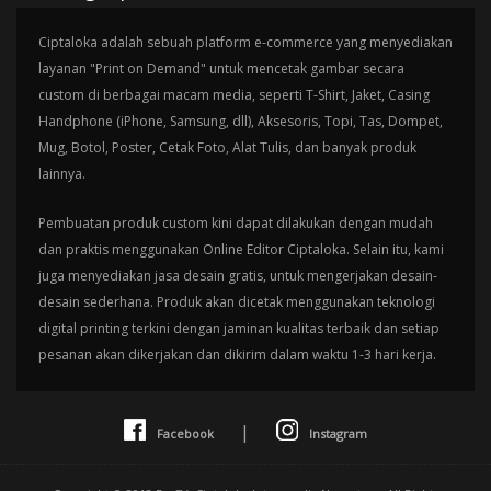
Ciptaloka adalah sebuah platform e-commerce yang menyediakan
layanan "Print on Demand" untuk mencetak gambar secara
custom di berbagai macam media, seperti T-Shirt, Jaket, Casing
Handphone (iPhone, Samsung, dll), Aksesoris, Topi, Tas, Dompet,
Mug, Botol, Poster, Cetak Foto, Alat Tulis, dan banyak produk
lainnya.
Pembuatan produk custom kini dapat dilakukan dengan mudah
dan praktis menggunakan Online Editor Ciptaloka. Selain itu, kami
juga menyediakan jasa desain gratis, untuk mengerjakan desain-
desain sederhana. Produk akan dicetak menggunakan teknologi
digital printing terkini dengan jaminan kualitas terbaik dan setiap
pesanan akan dikerjakan dan dikirim dalam waktu 1-3 hari kerja.
|
Facebook
Instagram