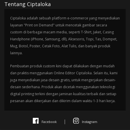
Tentang Ciptaloka
Ciptaloka adalah sebuah platform e-commerce yang menyediakan
layanan "Print on Demand" untuk mencetak gambar secara
custom di berbagai macam media, seperti T-Shirt, Jaket, Casing
Handphone (iPhone, Samsung, dll), Aksesoris, Topi, Tas, Dompet,
Mug, Botol, Poster, Cetak Foto, Alat Tulis, dan banyak produk
lainnya.
Pembuatan produk custom kini dapat dilakukan dengan mudah
dan praktis menggunakan Online Editor Ciptaloka. Selain itu, kami
juga menyediakan jasa desain gratis, untuk mengerjakan desain-
desain sederhana. Produk akan dicetak menggunakan teknologi
digital printing terkini dengan jaminan kualitas terbaik dan setiap
pesanan akan dikerjakan dan dikirim dalam waktu 1-3 hari kerja.
|
Facebook
Instagram