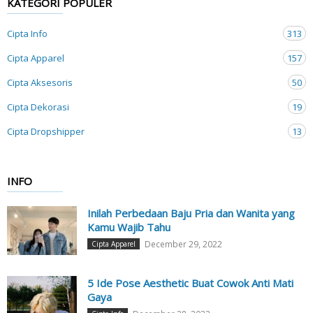
KATEGORI POPULER
Cipta Info
313
Cipta Apparel
157
Cipta Aksesoris
50
Cipta Dekorasi
19
Cipta Dropshipper
13
INFO
Inilah Perbedaan Baju Pria dan Wanita yang
Kamu Wajib Tahu
December 29, 2022
Cipta Apparel
5 Ide Pose Aesthetic Buat Cowok Anti Mati
Gaya