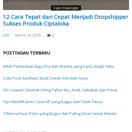
Cipta Dropshipper
12 Cara Tepat dan Cepat Menjadi Dropshipper
Sukses Produk Ciptaloka
I.AS
March 24, 2018
2
POSTINGAN TERBARU
Inilah Perbedaan Baju Pria dan Wanita yang Kamu Wajib Tahu
5 Ide Pose Aesthetic Buat Cowok Anti Mati Gaya
20+ Ucapan Selamat Ulang Tahun Ibu, Anak, Sahabat, dan Pacar
Tips Memilih Jenis Case HP yang Bagus dan Tidak Panas
7 Warna Kaos Polos yang Bagus dan Paling Dicari Untuk Wanita