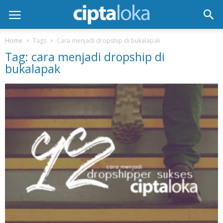
Home
Tags
Cara menjadi dropship di bukalapak
Tag: cara menjadi dropship di
bukalapak