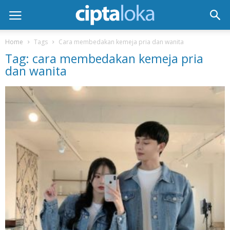
Home
Tags
Cara membedakan kemeja pria dan wanita
Tag: cara membedakan kemeja pria
dan wanita