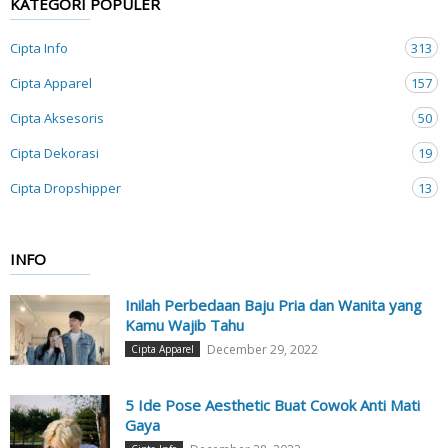
KATEGORI POPULER
Cipta Info
313
Cipta Apparel
157
Cipta Aksesoris
50
Cipta Dekorasi
19
Cipta Dropshipper
13
INFO
Inilah Perbedaan Baju Pria dan Wanita yang
Kamu Wajib Tahu
December 29, 2022
Cipta Apparel
5 Ide Pose Aesthetic Buat Cowok Anti Mati
Gaya