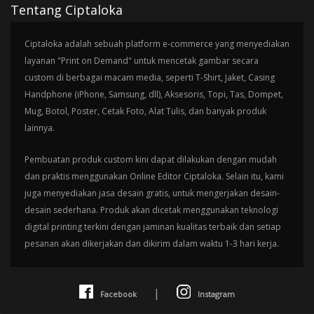
Tentang Ciptaloka
Ciptaloka adalah sebuah platform e-commerce yang menyediakan
layanan "Print on Demand" untuk mencetak gambar secara
custom di berbagai macam media, seperti T-Shirt, Jaket, Casing
Handphone (iPhone, Samsung, dll), Aksesoris, Topi, Tas, Dompet,
Mug, Botol, Poster, Cetak Foto, Alat Tulis, dan banyak produk
lainnya.
Pembuatan produk custom kini dapat dilakukan dengan mudah
dan praktis menggunakan Online Editor Ciptaloka. Selain itu, kami
juga menyediakan jasa desain gratis, untuk mengerjakan desain-
desain sederhana. Produk akan dicetak menggunakan teknologi
digital printing terkini dengan jaminan kualitas terbaik dan setiap
pesanan akan dikerjakan dan dikirim dalam waktu 1-3 hari kerja.
|
Facebook
Instagram