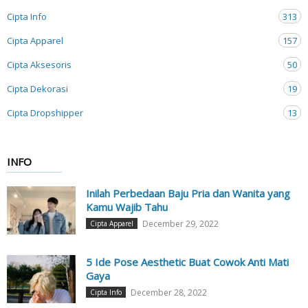
Cipta Info
313
Cipta Apparel
157
Cipta Aksesoris
50
Cipta Dekorasi
19
Cipta Dropshipper
13
INFO
Inilah Perbedaan Baju Pria dan Wanita yang
Kamu Wajib Tahu
December 29, 2022
Cipta Apparel
5 Ide Pose Aesthetic Buat Cowok Anti Mati
Gaya
December 28, 2022
Cipta Info