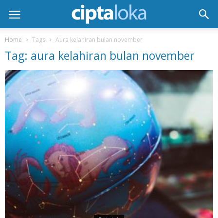
Home
Tags
Aura kelahiran bulan november
Tag: aura kelahiran bulan november