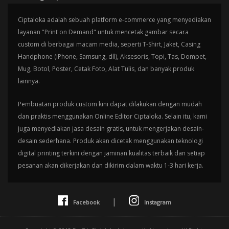
Ciptaloka adalah sebuah platform e-commerce yang menyediakan
layanan "Print on Demand" untuk mencetak gambar secara
custom di berbagai macam media, seperti T-Shirt, Jaket, Casing
Handphone (iPhone, Samsung, dll), Aksesoris, Topi, Tas, Dompet,
Mug, Botol, Poster, Cetak Foto, Alat Tulis, dan banyak produk
lainnya.
Pembuatan produk custom kini dapat dilakukan dengan mudah
dan praktis menggunakan Online Editor Ciptaloka. Selain itu, kami
juga menyediakan jasa desain gratis, untuk mengerjakan desain-
desain sederhana. Produk akan dicetak menggunakan teknologi
digital printing terkini dengan jaminan kualitas terbaik dan setiap
pesanan akan dikerjakan dan dikirim dalam waktu 1-3 hari kerja.
|
Facebook
Instagram