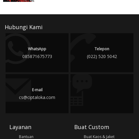
Hubungi Kami
WhatsApp
Telepon
085871675773
(022) 520 5042
E-mail
cs@ciptaloka.com
Layanan
Buat Custom
Bantuan
Buat Kaos & Jaket