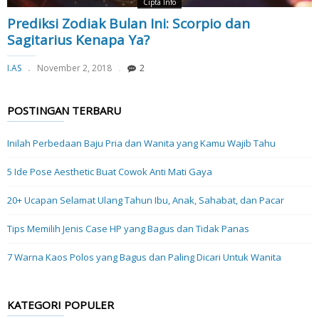
Cipta Info
Prediksi Zodiak Bulan Ini: Scorpio dan
Sagitarius Kenapa Ya?
I.AS
November 2, 2018
2
POSTINGAN TERBARU
Inilah Perbedaan Baju Pria dan Wanita yang Kamu Wajib Tahu
5 Ide Pose Aesthetic Buat Cowok Anti Mati Gaya
20+ Ucapan Selamat Ulang Tahun Ibu, Anak, Sahabat, dan Pacar
Tips Memilih Jenis Case HP yang Bagus dan Tidak Panas
7 Warna Kaos Polos yang Bagus dan Paling Dicari Untuk Wanita
KATEGORI POPULER