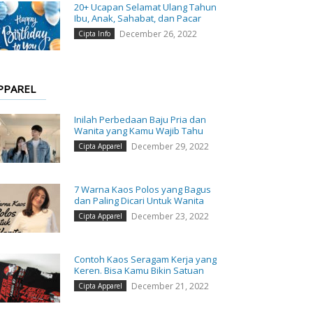
20+ Ucapan Selamat Ulang Tahun
Ibu, Anak, Sahabat, dan Pacar
December 26, 2022
Cipta Info
PPAREL
Inilah Perbedaan Baju Pria dan
Wanita yang Kamu Wajib Tahu
December 29, 2022
Cipta Apparel
7 Warna Kaos Polos yang Bagus
dan Paling Dicari Untuk Wanita
December 23, 2022
Cipta Apparel
Contoh Kaos Seragam Kerja yang
Keren. Bisa Kamu Bikin Satuan
December 21, 2022
Cipta Apparel