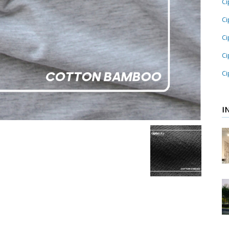
Ci
Ci
Ci
Ci
Ci
I