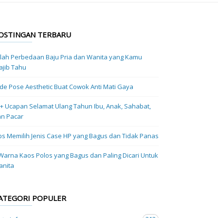
OSTINGAN TERBARU
ilah Perbedaan Baju Pria dan Wanita yang Kamu
jib Tahu
Ide Pose Aesthetic Buat Cowok Anti Mati Gaya
+ Ucapan Selamat Ulang Tahun Ibu, Anak, Sahabat,
n Pacar
ps Memilih Jenis Case HP yang Bagus dan Tidak Panas
Warna Kaos Polos yang Bagus dan Paling Dicari Untuk
anita
ATEGORI POPULER