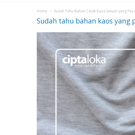
Home
Sudah Tahu Bahan Cetak Kaos Satuan yang Pas
Sudah tahu bahan kaos yang 