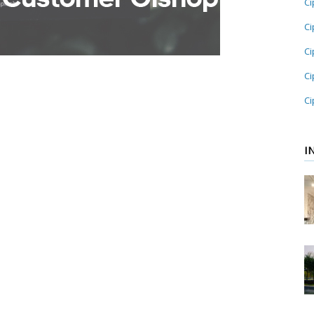
Ci
Ci
Ci
Ci
Ci
I