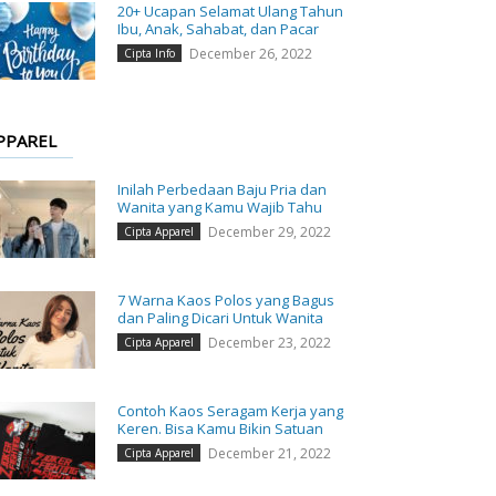
20+ Ucapan Selamat Ulang Tahun
Ibu, Anak, Sahabat, dan Pacar
December 26, 2022
Cipta Info
PPAREL
Inilah Perbedaan Baju Pria dan
Wanita yang Kamu Wajib Tahu
December 29, 2022
Cipta Apparel
7 Warna Kaos Polos yang Bagus
dan Paling Dicari Untuk Wanita
December 23, 2022
Cipta Apparel
Contoh Kaos Seragam Kerja yang
Keren. Bisa Kamu Bikin Satuan
December 21, 2022
Cipta Apparel