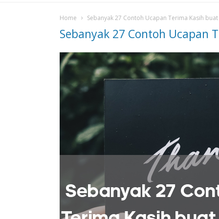
Home
Sebanyak 27 Contoh Ucapan Terima Kasih bua
Sebanyak 27 Contoh Ucapan T