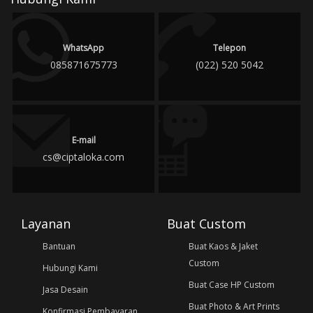
WhatsApp
Telepon
085871675773
(022) 520 5042
E-mail
cs@ciptaloka.com
Layanan
Buat Custom
Bantuan
Buat Kaos & Jaket
Custom
Hubungi Kami
Buat Case HP Custom
Jasa Desain
Buat Photo & Art Prints
Konfirmasi Pembayaran