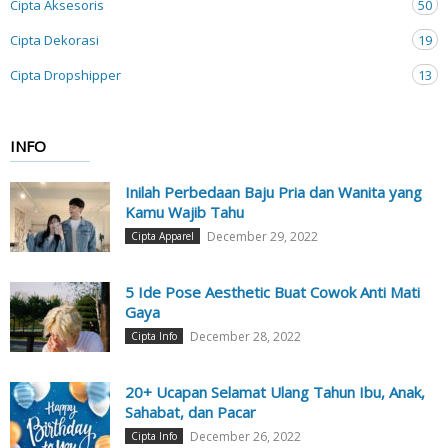
Cipta Aksesoris
50
Cipta Dekorasi
19
Cipta Dropshipper
13
INFO
Inilah Perbedaan Baju Pria dan Wanita yang
Kamu Wajib Tahu
December 29, 2022
Cipta Apparel
5 Ide Pose Aesthetic Buat Cowok Anti Mati
Gaya
December 28, 2022
Cipta Info
20+ Ucapan Selamat Ulang Tahun Ibu, Anak,
Sahabat, dan Pacar
December 26, 2022
Cipta Info