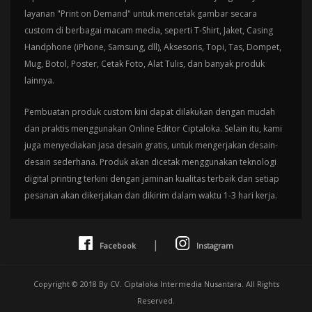
layanan "Print on Demand" untuk mencetak gambar secara
custom di berbagai macam media, seperti T-Shirt, Jaket, Casing
Handphone (iPhone, Samsung, dll), Aksesoris, Topi, Tas, Dompet,
Mug, Botol, Poster, Cetak Foto, Alat Tulis, dan banyak produk
lainnya.
Pembuatan produk custom kini dapat dilakukan dengan mudah
dan praktis menggunakan Online Editor Ciptaloka. Selain itu, kami
juga menyediakan jasa desain gratis, untuk mengerjakan desain-
desain sederhana. Produk akan dicetak menggunakan teknologi
digital printing terkini dengan jaminan kualitas terbaik dan setiap
pesanan akan dikerjakan dan dikirim dalam waktu 1-3 hari kerja.
|
Facebook
Instagram
Copyright © 2018 By CV. Ciptaloka Intermedia Nusantara. All Rights
Reserved.