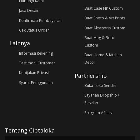
Hubungi Kami
Buat Case HP Custom
Jasa Desain
Buat Photo & Art Prints
Konfirmasi Pembayaran
Buat Aksesoris Custom
Cek Status Order
Buat Mug & Botol
Lainnya
Custom
Informasi Rekening
Buat Home & Kitchen
Decor
Testimoni Customer
Kebijakan Privasi
Partnership
Syarat Penggunaan
Buka Toko Sendiri
Layanan Dropship /
Reseller
Program Afiliasi
Tentang Ciptaloka