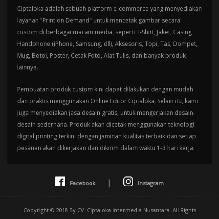
Ciptaloka adalah sebuah platform e-commerce yang menyediakan
layanan "Print on Demand" untuk mencetak gambar secara
custom di berbagai macam media, seperti T-Shirt, Jaket, Casing
Handphone (iPhone, Samsung, dll), Aksesoris, Topi, Tas, Dompet,
Mug, Botol, Poster, Cetak Foto, Alat Tulis, dan banyak produk
lainnya.
Pembuatan produk custom kini dapat dilakukan dengan mudah
dan praktis menggunakan Online Editor Ciptaloka. Selain itu, kami
juga menyediakan jasa desain gratis, untuk mengerjakan desain-
desain sederhana. Produk akan dicetak menggunakan teknologi
digital printing terkini dengan jaminan kualitas terbaik dan setiap
pesanan akan dikerjakan dan dikirim dalam waktu 1-3 hari kerja.
|
Facebook
Instagram
Copyright © 2018 By CV. Ciptaloka Intermedia Nusantara. All Rights