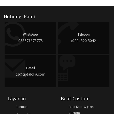
Hubungi Kami
WhatsApp
Telepon
085871675773
(022) 520 5042
E-mail
cs@ciptaloka.com
Layanan
Buat Custom
Bantuan
Buat Kaos & Jaket
Custom