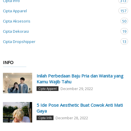
Cipta Info
313
Cipta Apparel
157
Cipta Aksesoris
50
Cipta Dekorasi
19
Cipta Dropshipper
13
INFO
Inilah Perbedaan Baju Pria dan Wanita yang
Kamu Wajib Tahu
December 29, 2022
Cipta Apparel
5 Ide Pose Aesthetic Buat Cowok Anti Mati
Gaya
December 28, 2022
Cipta Info