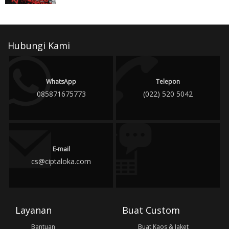
Hubungi Kami
WhatsApp
Telepon
085871675773
(022) 520 5042
E-mail
cs@ciptaloka.com
Layanan
Buat Custom
Bantuan
Buat Kaos & Jaket