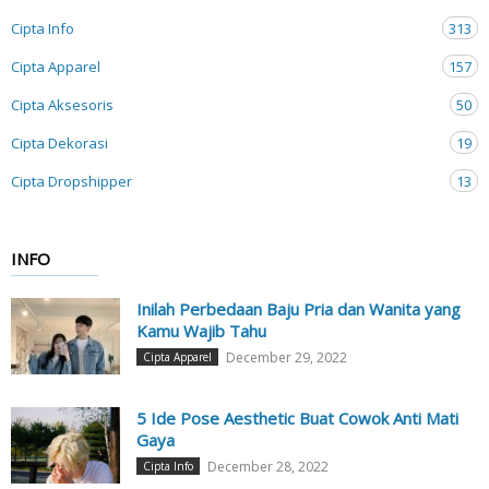
Cipta Info
313
Cipta Apparel
157
Cipta Aksesoris
50
Cipta Dekorasi
19
Cipta Dropshipper
13
INFO
Inilah Perbedaan Baju Pria dan Wanita yang
Kamu Wajib Tahu
December 29, 2022
Cipta Apparel
5 Ide Pose Aesthetic Buat Cowok Anti Mati
Gaya
December 28, 2022
Cipta Info