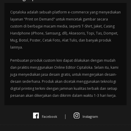
Ciptaloka adalah sebuah platform e-commerce yang menyediakan
layanan "Print on Demand" untuk mencetak gambar secara
custom di berbagai macam media, seperti T-Shirt, Jaket, Casing
Handphone (iPhone, Samsung, dll), Aksesoris, Topi, Tas, Dompet,
Mug, Botol, Poster, Cetak Foto, Alat Tulis, dan banyak produk
lainnya.
Pembuatan produk custom kini dapat dilakukan dengan mudah
dan praktis menggunakan Online Editor Ciptaloka. Selain itu, kami
juga menyediakan jasa desain gratis, untuk mengerjakan desain-
desain sederhana. Produk akan dicetak menggunakan teknologi
digital printing terkini dengan jaminan kualitas terbaik dan setiap
pesanan akan dikerjakan dan dikirim dalam waktu 1-3 hari kerja.
|
Facebook
Instagram