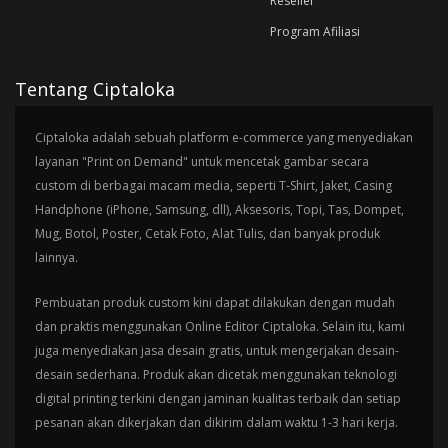
Reseller
Program Afiliasi
Tentang Ciptaloka
Ciptaloka adalah sebuah platform e-commerce yang menyediakan
layanan "Print on Demand" untuk mencetak gambar secara
custom di berbagai macam media, seperti T-Shirt, Jaket, Casing
Handphone (iPhone, Samsung, dll), Aksesoris, Topi, Tas, Dompet,
Mug, Botol, Poster, Cetak Foto, Alat Tulis, dan banyak produk
lainnya.
Pembuatan produk custom kini dapat dilakukan dengan mudah
dan praktis menggunakan Online Editor Ciptaloka. Selain itu, kami
juga menyediakan jasa desain gratis, untuk mengerjakan desain-
desain sederhana. Produk akan dicetak menggunakan teknologi
digital printing terkini dengan jaminan kualitas terbaik dan setiap
pesanan akan dikerjakan dan dikirim dalam waktu 1-3 hari kerja.