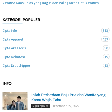
7 Warna Kaos Polos yang Bagus dan Paling Dicari Untuk Wanita
KATEGORI POPULER
Cipta Info
313
Cipta Apparel
157
Cipta Aksesoris
50
Cipta Dekorasi
19
Cipta Dropshipper
13
INFO
Inilah Perbedaan Baju Pria dan Wanita yang
Kamu Wajib Tahu
December 29, 2022
Cipta Apparel