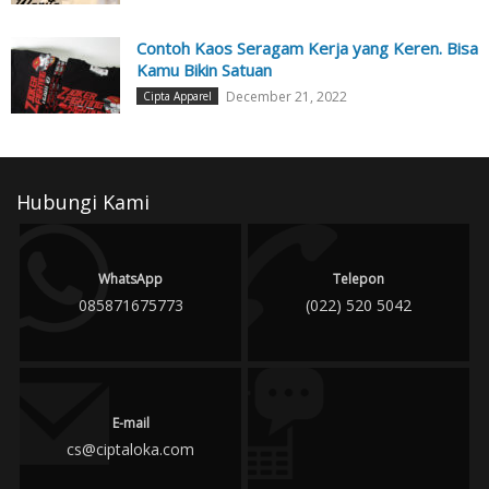
Contoh Kaos Seragam Kerja yang Keren. Bisa
Kamu Bikin Satuan
December 21, 2022
Cipta Apparel
Hubungi Kami
WhatsApp
Telepon
085871675773
(022) 520 5042
E-mail
cs@ciptaloka.com