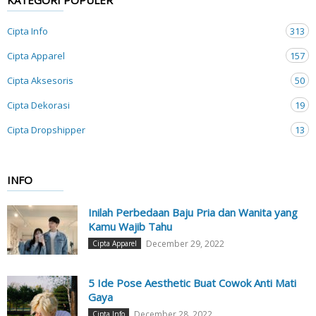
Cipta Info
313
Cipta Apparel
157
Cipta Aksesoris
50
Cipta Dekorasi
19
Cipta Dropshipper
13
INFO
Inilah Perbedaan Baju Pria dan Wanita yang
Kamu Wajib Tahu
December 29, 2022
Cipta Apparel
5 Ide Pose Aesthetic Buat Cowok Anti Mati
Gaya
December 28, 2022
Cipta Info