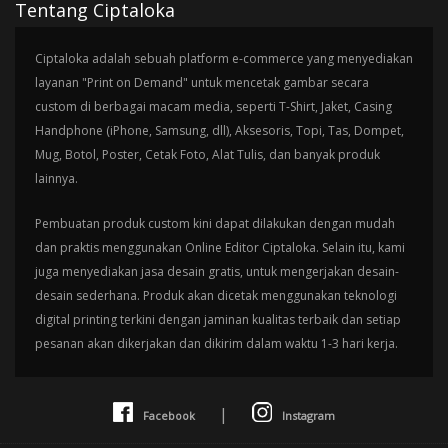
Tentang Ciptaloka
Ciptaloka adalah sebuah platform e-commerce yang menyediakan
layanan "Print on Demand" untuk mencetak gambar secara
custom di berbagai macam media, seperti T-Shirt, Jaket, Casing
Handphone (iPhone, Samsung, dll), Aksesoris, Topi, Tas, Dompet,
Mug, Botol, Poster, Cetak Foto, Alat Tulis, dan banyak produk
lainnya.
Pembuatan produk custom kini dapat dilakukan dengan mudah
dan praktis menggunakan Online Editor Ciptaloka. Selain itu, kami
juga menyediakan jasa desain gratis, untuk mengerjakan desain-
desain sederhana. Produk akan dicetak menggunakan teknologi
digital printing terkini dengan jaminan kualitas terbaik dan setiap
pesanan akan dikerjakan dan dikirim dalam waktu 1-3 hari kerja.
|
Facebook
Instagram