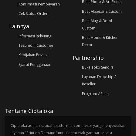
Buat Photo & Art Prints
Konfirmasi Pembayaran
Buat Aksesoris Custom
Cek Status Order
Buat Mug & Botol
Lainnya
Custom
Informasi Rekening
Buat Home & Kitchen
Decor
Testimoni Customer
Kebijakan Privasi
Partnership
Syarat Penggunaan
Buka Toko Sendiri
Layanan Dropship /
Reseller
Program Afiliasi
Tentang Ciptaloka
Ciptaloka adalah sebuah platform e-commerce yang menyediakan
layanan "Print on Demand" untuk mencetak gambar secara