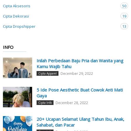
Cipta Aksesoris
50
Cipta Dekorasi
19
Cipta Dropshipper
13
INFO
Inilah Perbedaan Baju Pria dan Wanita yang
Kamu Wajib Tahu
December 29, 2022
Cipta Apparel
5 Ide Pose Aesthetic Buat Cowok Anti Mati
Gaya
December 28, 2022
Cipta Info
20+ Ucapan Selamat Ulang Tahun Ibu, Anak,
Sahabat, dan Pacar