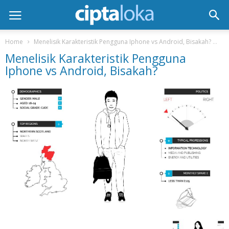
Home
Menelisik Karakteristik Pengguna Iphone vs Android, Bisakah?
Me
Menelisik Karakteristik Pengguna
Iphone vs Android, Bisakah?