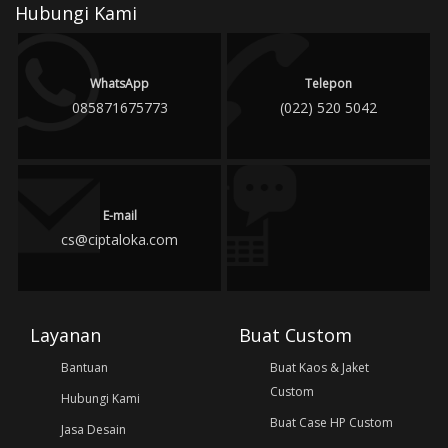
Hubungi Kami
WhatsApp
Telepon
085871675773
(022) 520 5042
E-mail
cs@ciptaloka.com
Layanan
Buat Custom
Bantuan
Buat Kaos & Jaket
Custom
Hubungi Kami
Buat Case HP Custom
Jasa Desain