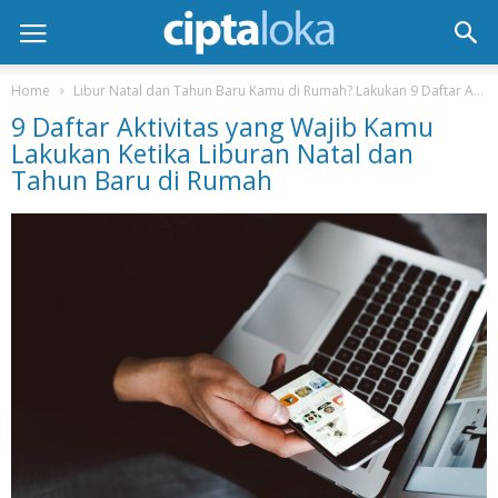
Home
Libur Natal dan Tahun Baru Kamu di Rumah? Lakukan 9 Daftar Aktivitas “Staycation” Wajib Ini!
9 Daftar Aktivitas yang Wajib Kamu
Lakukan Ketika Liburan Natal dan
Tahun Baru di Rumah