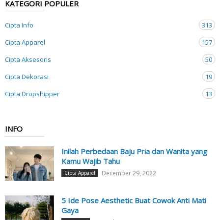
KATEGORI POPULER
Cipta Info
313
Cipta Apparel
157
Cipta Aksesoris
50
Cipta Dekorasi
19
Cipta Dropshipper
13
INFO
Inilah Perbedaan Baju Pria dan Wanita yang
Kamu Wajib Tahu
December 29, 2022
Cipta Apparel
5 Ide Pose Aesthetic Buat Cowok Anti Mati
Gaya