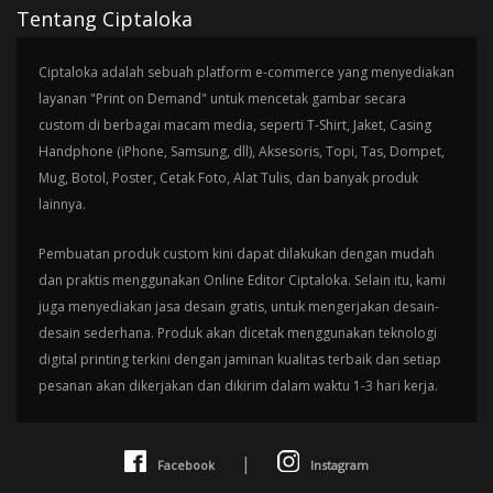
Tentang Ciptaloka
Ciptaloka adalah sebuah platform e-commerce yang menyediakan
layanan "Print on Demand" untuk mencetak gambar secara
custom di berbagai macam media, seperti T-Shirt, Jaket, Casing
Handphone (iPhone, Samsung, dll), Aksesoris, Topi, Tas, Dompet,
Mug, Botol, Poster, Cetak Foto, Alat Tulis, dan banyak produk
lainnya.
Pembuatan produk custom kini dapat dilakukan dengan mudah
dan praktis menggunakan Online Editor Ciptaloka. Selain itu, kami
juga menyediakan jasa desain gratis, untuk mengerjakan desain-
desain sederhana. Produk akan dicetak menggunakan teknologi
digital printing terkini dengan jaminan kualitas terbaik dan setiap
pesanan akan dikerjakan dan dikirim dalam waktu 1-3 hari kerja.
|
Facebook
Instagram