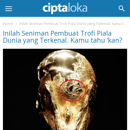
Home
Inilah Seniman Pembuat Trofi Piala Dunia yang Terkenal. Kamu tahu ‘kan?
Inilah Seniman Pembuat Trofi Piala
Dunia yang Terkenal. Kamu tahu ‘kan?