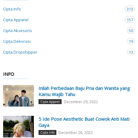
Cipta Info
313
Cipta Apparel
157
Cipta Aksesoris
50
Cipta Dekorasi
19
Cipta Dropshipper
13
INFO
Inilah Perbedaan Baju Pria dan Wanita yang
Kamu Wajib Tahu
December 29, 2022
Cipta Apparel
5 Ide Pose Aesthetic Buat Cowok Anti Mati
Gaya
December 28, 2022
Cipta Info