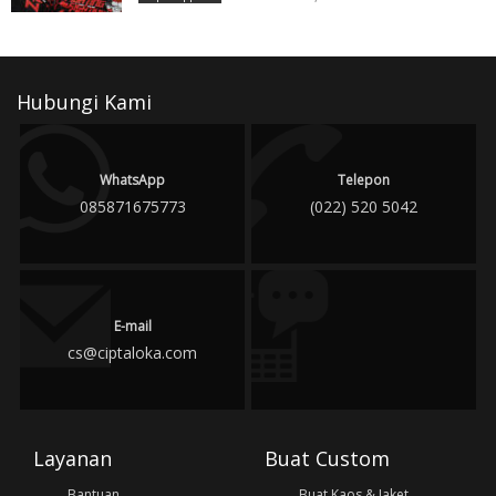
Hubungi Kami
WhatsApp
Telepon
085871675773
(022) 520 5042
E-mail
cs@ciptaloka.com
Layanan
Buat Custom
Bantuan
Buat Kaos & Jaket