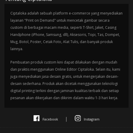
Ciptaloka adalah sebuah platform e-commerce yang menyediakan
layanan "Print on Demand" untuk mencetak gambar secara
custom di berbagai macam media, seperti T-Shirt, Jaket, Casing
Handphone (iPhone, Samsung, dll), Aksesoris, Topi, Tas, Dompet,
Mug, Botol, Poster, Cetak Foto, Alat Tulis, dan banyak produk
lainnya.
Pembuatan produk custom kini dapat dilakukan dengan mudah
dan praktis menggunakan Online Editor Ciptaloka. Selain itu, kami
juga menyediakan jasa desain gratis, untuk mengerjakan desain-
desain sederhana. Produk akan dicetak menggunakan teknologi
digital printing terkini dengan jaminan kualitas terbaik dan setiap
pesanan akan dikerjakan dan dikirim dalam waktu 1-3 hari kerja.
|
Facebook
Instagram