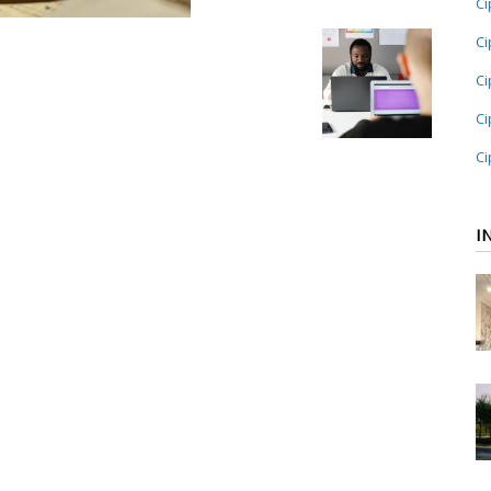
Ci
Ci
Ci
Ci
Ci
I