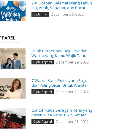
20+ Ucapan Selamat Ulang Tahun
Ibu, Anak, Sahabat, dan Pacar
December 26, 2022
Cipta Info
PPAREL
Inilah Perbedaan Baju Pria dan
Wanita yang Kamu Wajib Tahu
December 29, 2022
Cipta Apparel
7 Warna Kaos Polos yang Bagus
dan Paling Dicari Untuk Wanita
December 23, 2022
Cipta Apparel
Contoh Kaos Seragam Kerja yang
Keren. Bisa Kamu Bikin Satuan
December 21, 2022
Cipta Apparel