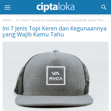
Home
Ini 7 Jenis Topi Keren dan Kegunaannya yang Wajib Kamu Tahu
I
Ini 7 Jenis Topi Keren dan Kegunaannya
yang Wajib Kamu Tahu