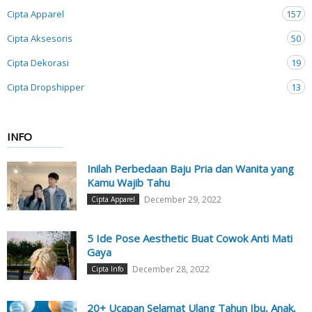
Cipta Apparel
157
Cipta Aksesoris
50
Cipta Dekorasi
19
Cipta Dropshipper
13
INFO
Inilah Perbedaan Baju Pria dan Wanita yang
Kamu Wajib Tahu
December 29, 2022
Cipta Apparel
5 Ide Pose Aesthetic Buat Cowok Anti Mati
Gaya
December 28, 2022
Cipta Info
20+ Ucapan Selamat Ulang Tahun Ibu, Anak,