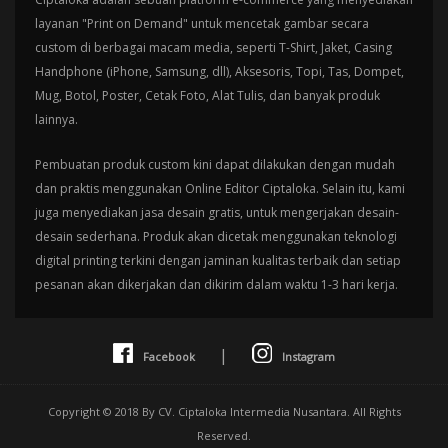
layanan "Print on Demand" untuk mencetak gambar secara
custom di berbagai macam media, seperti T-Shirt, Jaket, Casing
Handphone (iPhone, Samsung, dll), Aksesoris, Topi, Tas, Dompet,
Mug, Botol, Poster, Cetak Foto, Alat Tulis, dan banyak produk
lainnya.
Pembuatan produk custom kini dapat dilakukan dengan mudah
dan praktis menggunakan Online Editor Ciptaloka. Selain itu, kami
juga menyediakan jasa desain gratis, untuk mengerjakan desain-
desain sederhana. Produk akan dicetak menggunakan teknologi
digital printing terkini dengan jaminan kualitas terbaik dan setiap
pesanan akan dikerjakan dan dikirim dalam waktu 1-3 hari kerja.
|
Facebook
Instagram
Copyright © 2018 By CV. Ciptaloka Intermedia Nusantara. All Rights
Reserved.