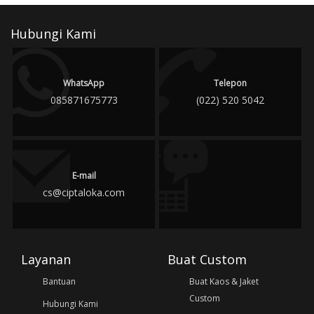
Hubungi Kami
WhatsApp
Telepon
085871675773
(022) 520 5042
E-mail
cs@ciptaloka.com
Layanan
Buat Custom
Bantuan
Buat Kaos & Jaket
Custom
Hubungi Kami