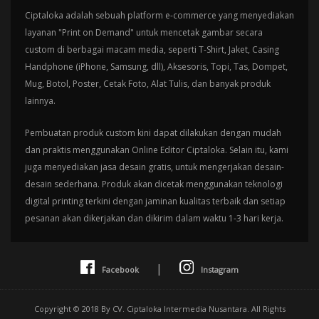
Ciptaloka adalah sebuah platform e-commerce yang menyediakan
layanan "Print on Demand" untuk mencetak gambar secara
custom di berbagai macam media, seperti T-Shirt, Jaket, Casing
Handphone (iPhone, Samsung, dll), Aksesoris, Topi, Tas, Dompet,
Mug, Botol, Poster, Cetak Foto, Alat Tulis, dan banyak produk
lainnya.
Pembuatan produk custom kini dapat dilakukan dengan mudah
dan praktis menggunakan Online Editor Ciptaloka. Selain itu, kami
juga menyediakan jasa desain gratis, untuk mengerjakan desain-
desain sederhana. Produk akan dicetak menggunakan teknologi
digital printing terkini dengan jaminan kualitas terbaik dan setiap
pesanan akan dikerjakan dan dikirim dalam waktu 1-3 hari kerja.
|
Facebook
Instagram
Copyright © 2018 By CV. Ciptaloka Intermedia Nusantara. All Rights