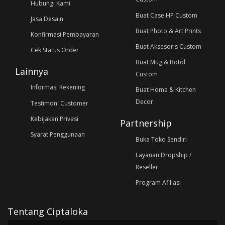
Hubungi Kami
Buat Case HP Custom
Jasa Desain
Buat Photo & Art Prints
Konfirmasi Pembayaran
Buat Aksesoris Custom
Cek Status Order
Buat Mug & Botol
Lainnya
Custom
Informasi Rekening
Buat Home & Kitchen
Decor
Testimoni Customer
Kebijakan Privasi
Partnership
Syarat Penggunaan
Buka Toko Sendiri
Layanan Dropship /
Reseller
Program Afiliasi
Tentang Ciptaloka