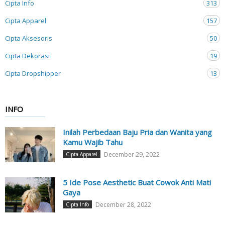
Cipta Info
313
Cipta Apparel
157
Cipta Aksesoris
50
Cipta Dekorasi
19
Cipta Dropshipper
13
INFO
Inilah Perbedaan Baju Pria dan Wanita yang
Kamu Wajib Tahu
December 29, 2022
Cipta Apparel
5 Ide Pose Aesthetic Buat Cowok Anti Mati
Gaya
December 28, 2022
Cipta Info