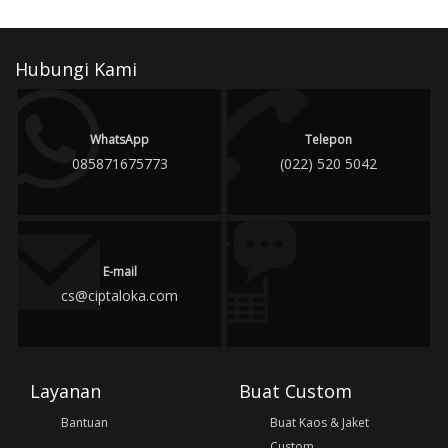
Hubungi Kami
WhatsApp
Telepon
085871675773
(022) 520 5042
E-mail
cs@ciptaloka.com
Layanan
Buat Custom
Bantuan
Buat Kaos & Jaket
Custom