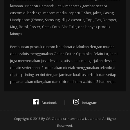
layanan "Print on Demand" untuk mencetak gambar secara
custom di berbagai macam media, seperti T-Shirt, Jaket, Casing
Handphone (iPhone, Samsung, dll), Aksesoris, Topi, Tas, Dompet,
Mug, Botol, Poster, Cetak Foto, Alat Tulis, dan banyak produk
lainnya.
Pembuatan produk custom kini dapat dilakukan dengan mudah
dan praktis menggunakan Online Editor Ciptaloka. Selain itu, kami
juga menyediakan jasa desain gratis, untuk mengerjakan desain-
desain sederhana. Produk akan dicetak menggunakan teknologi
digital printing terkini dengan jaminan kualitas terbaik dan setiap
pesanan akan dikerjakan dan dikirim dalam waktu 1-3 hari kerja.
|
Facebook
Instagram
Copyright © 2018 By CV. Ciptaloka Intermedia Nusantara. All Rights
Reserved.