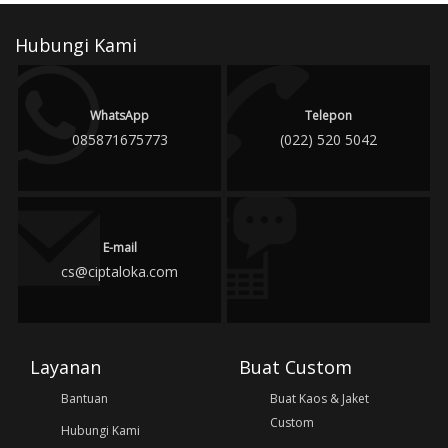
Hubungi Kami
WhatsApp
Telepon
085871675773
(022) 520 5042
E-mail
cs@ciptaloka.com
Layanan
Buat Custom
Bantuan
Buat Kaos & Jaket
Custom
Hubungi Kami