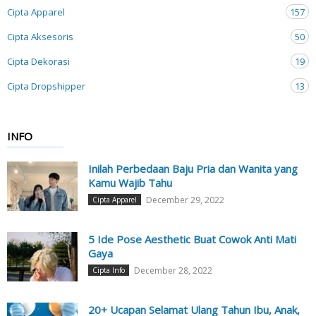
Cipta Apparel
157
Cipta Aksesoris
50
Cipta Dekorasi
19
Cipta Dropshipper
13
INFO
Inilah Perbedaan Baju Pria dan Wanita yang
Kamu Wajib Tahu
December 29, 2022
Cipta Apparel
5 Ide Pose Aesthetic Buat Cowok Anti Mati
Gaya
December 28, 2022
Cipta Info
20+ Ucapan Selamat Ulang Tahun Ibu, Anak,