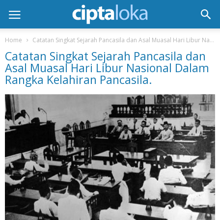
Home
Catatan Singkat Sejarah Pancasila dan Asal Muasal Hari Libur Nasional Dalam Rangka Kelahiran Pancasila
Catatan Singkat Sejarah Pancasila dan
Asal Muasal Hari Libur Nasional Dalam
Rangka Kelahiran Pancasila.