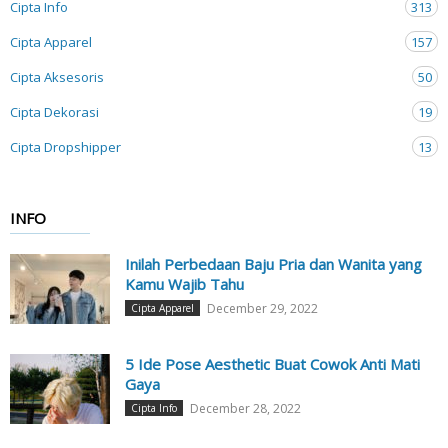
Cipta Info
313
Cipta Apparel
157
Cipta Aksesoris
50
Cipta Dekorasi
19
Cipta Dropshipper
13
INFO
Inilah Perbedaan Baju Pria dan Wanita yang
Kamu Wajib Tahu
December 29, 2022
Cipta Apparel
5 Ide Pose Aesthetic Buat Cowok Anti Mati
Gaya
December 28, 2022
Cipta Info