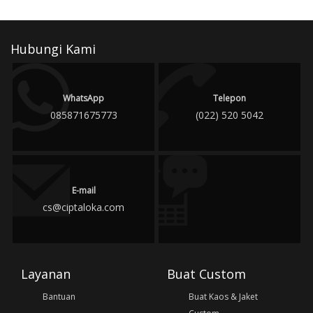
Hubungi Kami
WhatsApp
Telepon
085871675773
(022) 520 5042
E-mail
cs@ciptaloka.com
Layanan
Buat Custom
Bantuan
Buat Kaos & Jaket