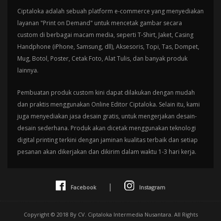
Ciptaloka adalah sebuah platform e-commerce yang menyediakan
layanan "Print on Demand" untuk mencetak gambar secara
custom di berbagai macam media, seperti T-Shirt, Jaket, Casing
Handphone (iPhone, Samsung, dll), Aksesoris, Topi, Tas, Dompet,
Mug, Botol, Poster, Cetak Foto, Alat Tulis, dan banyak produk
lainnya.
Pembuatan produk custom kini dapat dilakukan dengan mudah
dan praktis menggunakan Online Editor Ciptaloka. Selain itu, kami
juga menyediakan jasa desain gratis, untuk mengerjakan desain-
desain sederhana. Produk akan dicetak menggunakan teknologi
digital printing terkini dengan jaminan kualitas terbaik dan setiap
pesanan akan dikerjakan dan dikirim dalam waktu 1-3 hari kerja.
|
Facebook
Instagram
Copyright © 2018 By CV. Ciptaloka Intermedia Nusantara. All Rights