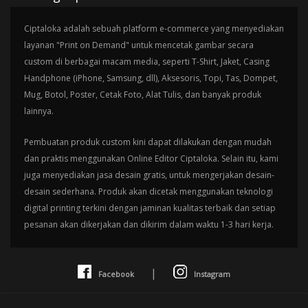
Ciptaloka adalah sebuah platform e-commerce yang menyediakan
layanan "Print on Demand" untuk mencetak gambar secara
custom di berbagai macam media, seperti T-Shirt, Jaket, Casing
Handphone (iPhone, Samsung, dll), Aksesoris, Topi, Tas, Dompet,
Mug, Botol, Poster, Cetak Foto, Alat Tulis, dan banyak produk
lainnya.
Pembuatan produk custom kini dapat dilakukan dengan mudah
dan praktis menggunakan Online Editor Ciptaloka. Selain itu, kami
juga menyediakan jasa desain gratis, untuk mengerjakan desain-
desain sederhana. Produk akan dicetak menggunakan teknologi
digital printing terkini dengan jaminan kualitas terbaik dan setiap
pesanan akan dikerjakan dan dikirim dalam waktu 1-3 hari kerja.
|
Facebook
Instagram