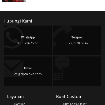
Hubungi Kami
WhatsApp
Telepon
085871675773
(022) 520 5042
E-mail
cs@ciptaloka.com
Layanan
Buat Custom
Bantuan
Buat Kaos & Jaket