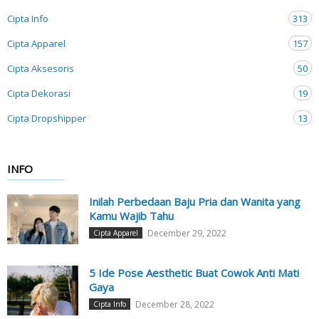
Cipta Info
313
Cipta Apparel
157
Cipta Aksesoris
50
Cipta Dekorasi
19
Cipta Dropshipper
13
INFO
Inilah Perbedaan Baju Pria dan Wanita yang
Kamu Wajib Tahu
December 29, 2022
Cipta Apparel
5 Ide Pose Aesthetic Buat Cowok Anti Mati
Gaya
December 28, 2022
Cipta Info