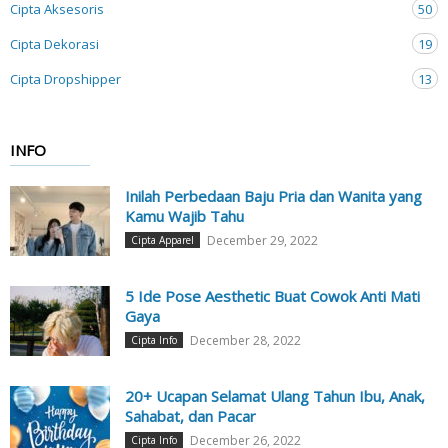
Cipta Aksesoris
50
Cipta Dekorasi
19
Cipta Dropshipper
13
INFO
Inilah Perbedaan Baju Pria dan Wanita yang
Kamu Wajib Tahu
December 29, 2022
Cipta Apparel
5 Ide Pose Aesthetic Buat Cowok Anti Mati
Gaya
December 28, 2022
Cipta Info
20+ Ucapan Selamat Ulang Tahun Ibu, Anak,
Sahabat, dan Pacar
December 26, 2022
Cipta Info