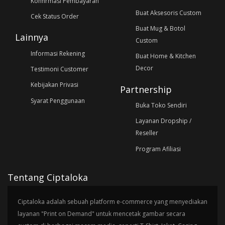
Konfirmasi Pembayaran
Buat Aksesoris Custom
Cek Status Order
Buat Mug & Botol
Lainnya
Custom
Informasi Rekening
Buat Home & Kitchen
Decor
Testimoni Customer
Kebijakan Privasi
Partnership
Syarat Penggunaan
Buka Toko Sendiri
Layanan Dropship /
Reseller
Program Afiliasi
Tentang Ciptaloka
Ciptaloka adalah sebuah platform e-commerce yang menyediakan
layanan "Print on Demand" untuk mencetak gambar secara