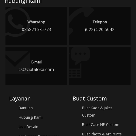
Hubungi Kami
WhatsApp
Telepon
085871675773
(022) 520 5042
E-mail
cs@ciptaloka.com
Layanan
Buat Custom
Bantuan
Buat Kaos & Jaket
Custom
Hubungi Kami
Buat Case HP Custom
Jasa Desain
Buat Photo & Art Prints