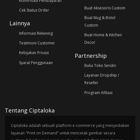
Konfirmasi Pembayaran
Buat Aksesoris Custom
Cek Status Order
Buat Mug & Botol
Lainnya
Custom
Informasi Rekening
Buat Home & Kitchen
Decor
Testimoni Customer
Kebijakan Privasi
Partnership
Syarat Penggunaan
Buka Toko Sendiri
Layanan Dropship /
Reseller
Program Afiliasi
Tentang Ciptaloka
Ciptaloka adalah sebuah platform e-commerce yang menyediakan
layanan "Print on Demand" untuk mencetak gambar secara