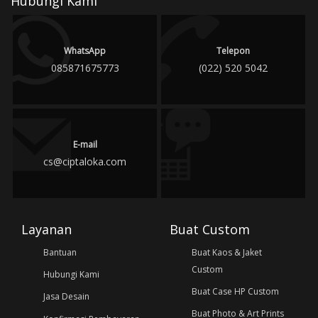
Hubungi Kami
WhatsApp
Telepon
085871675773
(022) 520 5042
E-mail
cs@ciptaloka.com
Layanan
Buat Custom
Bantuan
Buat Kaos & Jaket
Custom
Hubungi Kami
Buat Case HP Custom
Jasa Desain
Buat Photo & Art Prints