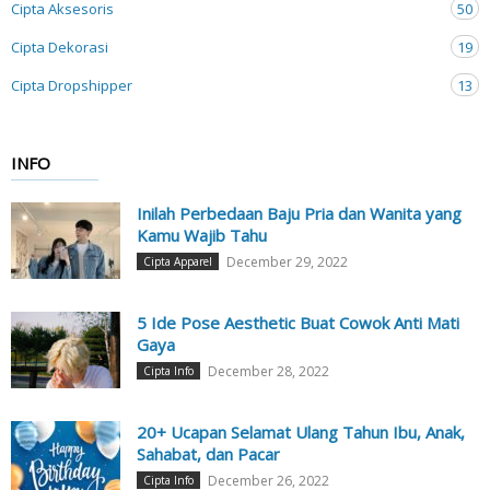
Cipta Aksesoris
50
Cipta Dekorasi
19
Cipta Dropshipper
13
INFO
Inilah Perbedaan Baju Pria dan Wanita yang
Kamu Wajib Tahu
December 29, 2022
Cipta Apparel
5 Ide Pose Aesthetic Buat Cowok Anti Mati
Gaya
December 28, 2022
Cipta Info
20+ Ucapan Selamat Ulang Tahun Ibu, Anak,
Sahabat, dan Pacar
December 26, 2022
Cipta Info