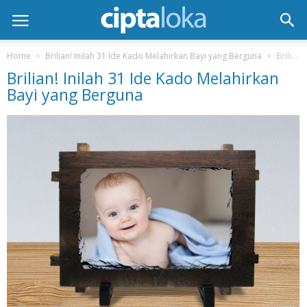
Home
Brilian! Inilah 31 Ide Kado Melahirkan Bayi yang Berguna
Brilian! Inilah 31 Ide Kado Melahirkan Bayi yang Berguna
Brilian! Inilah 31 Ide Kado Melahirkan
Bayi yang Berguna