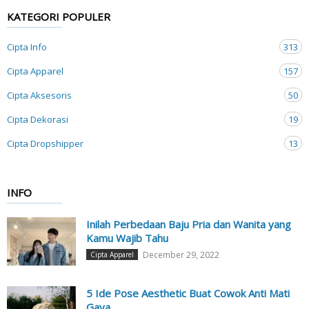
KATEGORI POPULER
Cipta Info
313
Cipta Apparel
157
Cipta Aksesoris
50
Cipta Dekorasi
19
Cipta Dropshipper
13
INFO
Inilah Perbedaan Baju Pria dan Wanita yang
Kamu Wajib Tahu
December 29, 2022
Cipta Apparel
5 Ide Pose Aesthetic Buat Cowok Anti Mati
Gaya