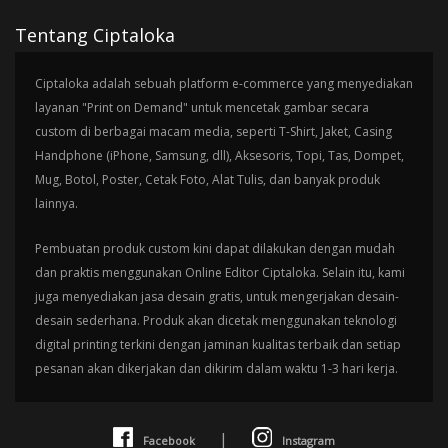
Tentang Ciptaloka
Ciptaloka adalah sebuah platform e-commerce yang menyediakan
layanan "Print on Demand" untuk mencetak gambar secara
custom di berbagai macam media, seperti T-Shirt, Jaket, Casing
Handphone (iPhone, Samsung, dll), Aksesoris, Topi, Tas, Dompet,
Mug, Botol, Poster, Cetak Foto, Alat Tulis, dan banyak produk
lainnya.
Pembuatan produk custom kini dapat dilakukan dengan mudah
dan praktis menggunakan Online Editor Ciptaloka. Selain itu, kami
juga menyediakan jasa desain gratis, untuk mengerjakan desain-
desain sederhana. Produk akan dicetak menggunakan teknologi
digital printing terkini dengan jaminan kualitas terbaik dan setiap
pesanan akan dikerjakan dan dikirim dalam waktu 1-3 hari kerja.
|
Facebook
Instagram