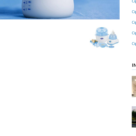
Ci
Ci
Ci
Ci
Ci
I