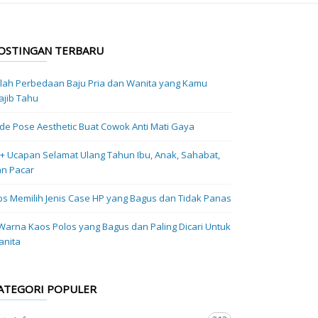
OSTINGAN TERBARU
ilah Perbedaan Baju Pria dan Wanita yang Kamu
jib Tahu
Ide Pose Aesthetic Buat Cowok Anti Mati Gaya
+ Ucapan Selamat Ulang Tahun Ibu, Anak, Sahabat,
n Pacar
ps Memilih Jenis Case HP yang Bagus dan Tidak Panas
Warna Kaos Polos yang Bagus dan Paling Dicari Untuk
anita
ATEGORI POPULER