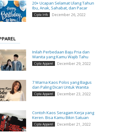
20+ Ucapan Selamat Ulang Tahun
Ibu, Anak, Sahabat, dan Pacar
December 26, 2022
Cipta Info
PPAREL
Inilah Perbedaan Baju Pria dan
Wanita yang Kamu Wajib Tahu
December 29, 2022
Cipta Apparel
7 Warna Kaos Polos yang Bagus
dan Paling Dicari Untuk Wanita
December 23, 2022
Cipta Apparel
Contoh Kaos Seragam Kerja yang
Keren. Bisa Kamu Bikin Satuan
December 21, 2022
Cipta Apparel